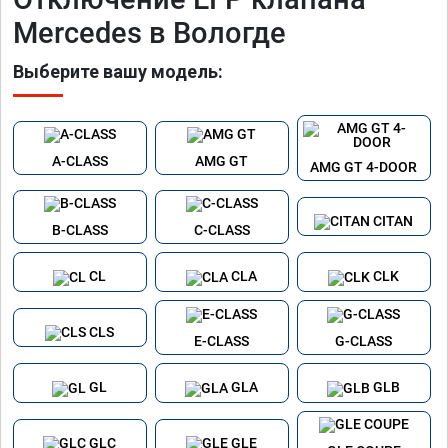
Mercedes в Вологде
Выберите вашу модель:
A-CLASS
AMG GT
AMG GT 4-DOOR
CITAN
B-CLASS
C-CLASS
CL
CLA
CLK
CLS
E-CLASS
G-CLASS
GL
GLA
GLB
GLC
GLE