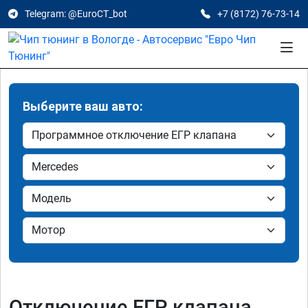
Telegram: @EuroCT_bot
+7 (8172) 76-73-14
Выберите ваш авто:
Отключение ЕГР клапана