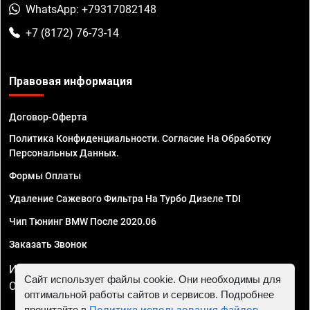
WhatsApp: +79317082148
+7 (8172) 76-73-14
Правовая информация
Договор-Оферта
Политика Конфиденциальности. Согласие На Обработку
Персональных Данных.
Формы Оплаты
Удаление Сажевого Фильтра На Турбо Дизеле TDI
Чип Тюнинг BMW После 2020.06
Заказать Звонок
ИП Смирнов Георгий Павлович. ИНН 781302555843,
Сайт использует файлы cookie. Они необходимы для
ОГРНИП 324470400032610
оптимальной работы сайтов и сервисов. Подробнее
прочитайте в
Политике использования файлов