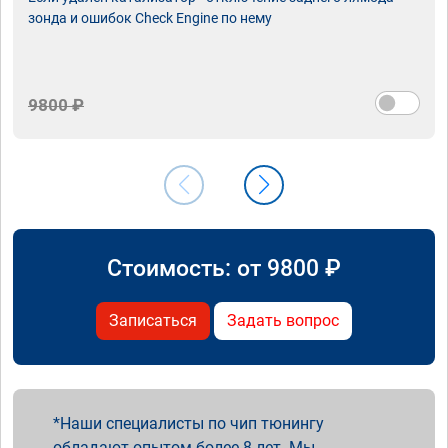
зонда и ошибок Check Engine по нему
9800 ₽
Стоимость: от
9800
₽
Записаться
Задать вопрос
Наши специалисты по чип тюнингу
обладают опытом более 8 лет. Мы