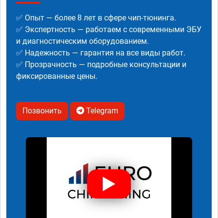
✅ Опыт — более 8 лет в сфере чип-тюнинга.
✅ Экспертность — работаем с современными ЭБУ
и диагностическим оборудованием.
✅ Надежность — гарантия на все виды работ.
✅ Прозрачность — подробные консультации и
фиксированные цены.
Позвонить
Telegram