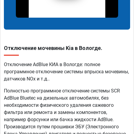
Отключение мочевины Kia в Вологде.
Отключение AdBlue КИА в Вологде: полное
программное отключение системы впрыска мочевины,
датчиков NOx и т.д..
Полностью программное отключение системы SCR
AdBlue Bluetec на дизельных автомобилях, без
необходимости физического удаления сажевого
фильтра или ремонта и замены компонентов,
например форсунки или бачка жидкости AdBlue.
Производится путем прошивки ЭБУ (Электронного
Блока Управления) двигателя и полностью безопасно