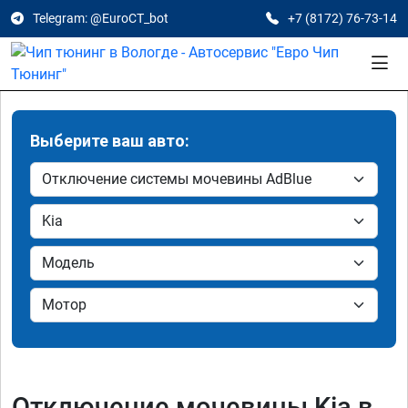
Telegram: @EuroCT_bot
+7 (8172) 76-73-14
Выберите ваш авто:
Отключение мочевины Kia в