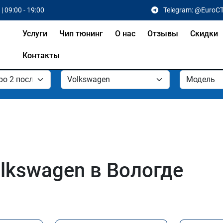
| 09:00 - 19:00
Telegram: @EuroC
Услуги
Чип тюнинг
О нас
Отзывы
Скидки
Контакты
lkswagen в Вологде