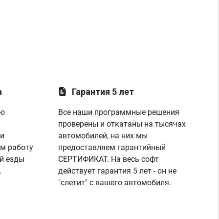
а
Гарантия 5 лет
ую
Все наши программные решения
проверены и откатаны на тысячах
 и
автомобилей, на них мы
м работу
предоставляем гарантийный
й езды
СЕРТИФИКАТ. На весь софт
.
действует гарантия 5 лет - он не
"слетит" с вашего автомобиля.