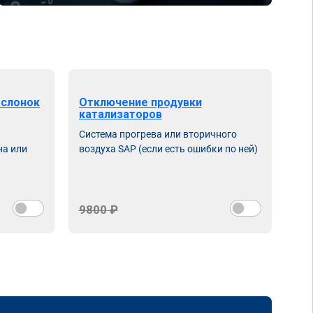
аслонок
Отключение продувки
катализаторов
Система прогрева или вторичного
на или
воздуха SAP (если есть ошибки по ней)
9800 ₽