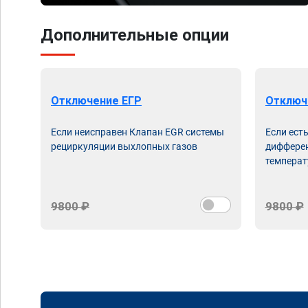
Дополнительные опции
Отключение ЕГР
Отключ
Если неисправен Клапан EGR системы
Если ест
рециркуляции выхлопных газов
дифферен
температ
9800 ₽
9800 ₽