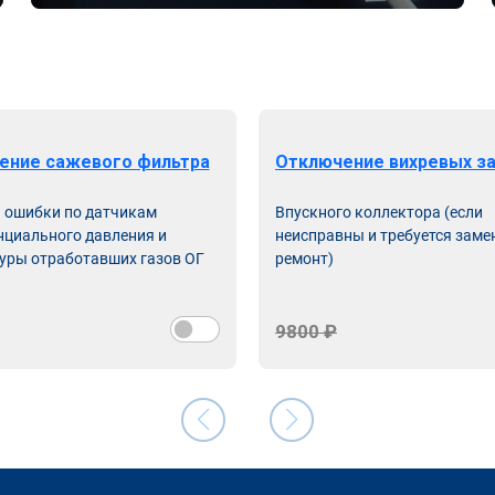
ение сажевого фильтра
Отключение вихревых з
ь ошибки по датчикам
Впускного коллектора (если
циального давления и
неисправны и требуется заме
уры отработавших газов ОГ
ремонт)
9800 ₽