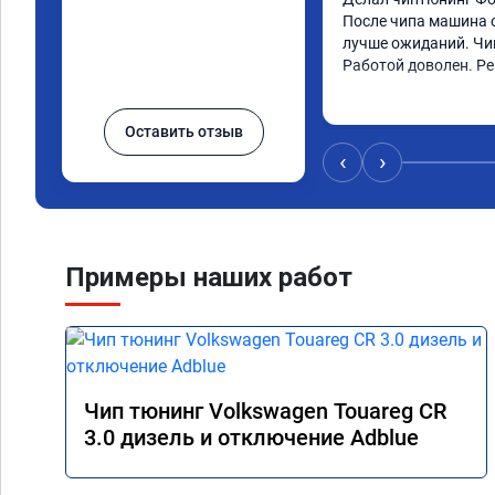
После чипа машина о
лучше ожиданий. Чип
Работой доволен. Р
Оставить отзыв
‹
›
Примеры наших работ
Чип тюнинг Volkswagen Touareg CR
3.0 дизель и отключение Adblue