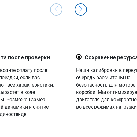
та после проверки
Сохранение ресурс
водите оплату после
Наши калибровки в перв
поездки, если вас
очередь рассчитаны на
ют все характеристики.
безопасность для мотора
вырастет в ходе
коробки. Мы оптимизируе
ы. Возможен замер
двигателя для комфортно
й динамики и снятие
во всех режимах нагрузки
 диностенде.