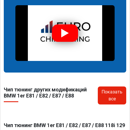
Чип тюнинг других модификаций
Показать
BMW 1er E81 / E82 / E87 / E88
все
Чип тюнинг BMW 1er E81 / E82 / E87 / E88 118i 129