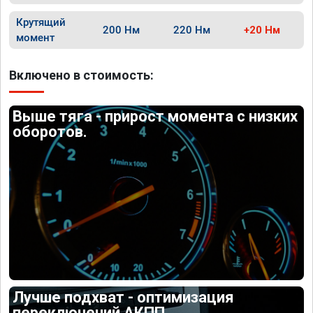
Крутящий
200 Нм
220 Нм
+20 Нм
момент
Включено в стоимость:
Выше тяга - прирост момента с низких
оборотов.
Лучше подхват - оптимизация
переключений АКПП.