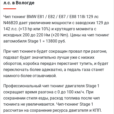
л.с. в Вологде
Чип тюнинг BMW E81 / E82 / E87 / E88 118i 129 лс
N46B20 дает увеличение мощности с заводских 129 до
142 л.с. (+13 hp или 10%) и крутящего момента с
исходных 200 до 220 Нм (+20 Nm). Цены на чип тюнинг
автомобиля Stage 1 = 13800 руб.
При чип тюнинге будет сокращен провал при разгоне,
подхват будет значительно лучше уже с низких
оборотов, коробка передач перестанет тупить, и будет
переключать более адекватно, а педаль газа станет
намного более отзывчивой.
Профессиональный чип тюнинг двигателя Stage 1
сокращает время разгона с 0 до 100 км/ч. При
сохранении стиля езды, расход топлива после чип
тюнинга не увеличивается. Чип-тюнинг Stage 1
рассчитан на сохранение ресурса двигателя и КПП.