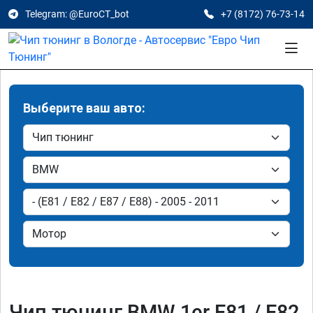
Telegram: @EuroCT_bot
+7 (8172) 76-73-14
Выберите ваш авто:
Чип тюнинг BMW 1er E81 / E82