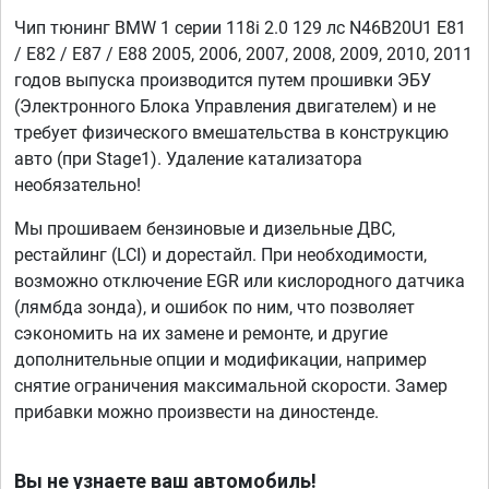
Чип тюнинг BMW 1 серии 118i 2.0 129 лс N46B20U1 E81
/ E82 / E87 / E88 2005, 2006, 2007, 2008, 2009, 2010, 2011
годов выпуска производится путем прошивки ЭБУ
(Электронного Блока Управления двигателем) и не
требует физического вмешательства в конструкцию
авто (при Stage1). Удаление катализатора
необязательно!
Мы прошиваем бензиновые и дизельные ДВС,
рестайлинг (LCI) и дорестайл. При необходимости,
возможно отключение EGR или кислородного датчика
(лямбда зонда), и ошибок по ним, что позволяет
сэкономить на их замене и ремонте, и другие
дополнительные опции и модификации, например
снятие ограничения максимальной скорости. Замер
прибавки можно произвести на диностенде.
Вы не узнаете ваш автомобиль!