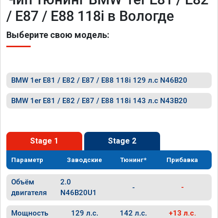
/ E87 / E88 118i в Вологде
Выберите свою модель:
BMW 1er E81 / E82 / E87 / E88 118i 129 л.с N46B20
BMW 1er E81 / E82 / E87 / E88 118i 143 л.с N43B20
Stage 1
Stage 2
Параметр
Заводские
Тюнинг*
Прибавка
Объём
2.0
-
-
двигателя
N46B20U1
Мощность
129 л.с.
142 л.с.
+13 л.с.