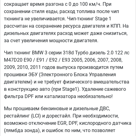
сокращает время разгона с 0 до 100 км/ч. При
сохранении стиля езды, расход топлива после чип
тюнинга не увеличивается. Чип-тюнинг Stage 1
рассчитан на сохранение ресурса двигателя и КПП. На
дизельных двигателях расход может даже снизиться,
за счет увеличения мощности двигателя.
Чип тюнинг BMW 3 серии 318d Турбо дизель 2.0 122 лс
M47D20 E90 / E91 / E92 / E93 2005, 2006, 2007, 2008,
2009, 2010, 2011 годов выпуска производится путем
прошивки ЭБУ (Электронного Блока Управления
двигателем) и не требует физического вмешательства
в конструкцию авто (при Stage1). Удаление сажевого
фильтра DPF или катализатора необязательно!
Мы прошиваем бензиновые и дизельные ДВС,
рестайлинг (LCI) и дорестайл. При необходимости,
возможно отключение EGR, DPF, кислородного датчика
(лямбда зонда), и ошибок по ним, что позволяет