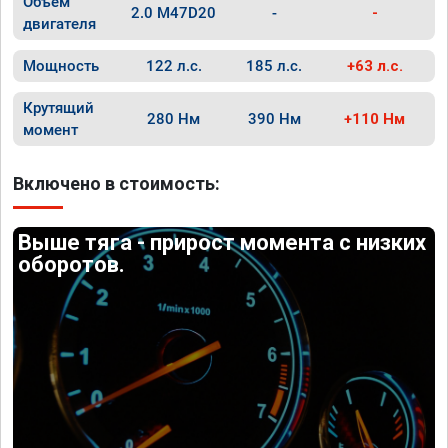
Объём
2.0 M47D20
-
-
двигателя
Мощность
122 л.с.
185 л.с.
+63 л.с.
Крутящий
280 Нм
390 Нм
+110 Нм
момент
Включено в стоимость:
Выше тяга - прирост момента с низких
оборотов.