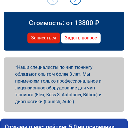
Стоимость: от
13800
₽
Записаться
Задать вопрос
Наши специалисты по чип тюнингу
обладают опытом более 8 лет. Мы
применяем только профессиональное и
лицензионное оборудование для чип
тюнинга (Flex, Kess 3, Autotuner, Bitbox) и
диагностики (Launch, Autel).
Отзывы о нас: рейтинг 5.0 на основании