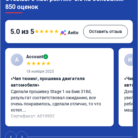
850 оценок
5.0 из 5
★
★
★
★
★
Оставить отзыв
Avito
Account
✓
A
И
★
★
★
★
★
18 ноября 2025
«Чип тюнинг, прошивка двигателя
«Чип 
автомобиля»
автом
Сделали прошивку Stage 1 на Бмв 318d, 
Делали
результат соответствовал ожиданию, все 
увелич
очень понравилось, сделали отлично, то что 
ребята
хотел.

машина
Сертификат: A010902
‹
›