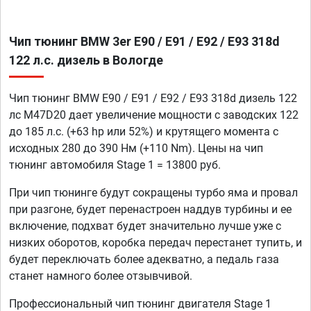
Чип тюнинг BMW 3er E90 / E91 / E92 / E93 318d
122 л.с. дизель в Вологде
Чип тюнинг BMW E90 / E91 / E92 / E93 318d дизель 122
лс M47D20 дает увеличение мощности с заводских 122
до 185 л.с. (+63 hp или 52%) и крутящего момента с
исходных 280 до 390 Нм (+110 Nm). Цены на чип
тюнинг автомобиля Stage 1 = 13800 руб.
При чип тюнинге будут сокращены турбо яма и провал
при разгоне, будет перенастроен наддув турбины и ее
включение, подхват будет значительно лучше уже с
низких оборотов, коробка передач перестанет тупить, и
будет переключать более адекватно, а педаль газа
станет намного более отзывчивой.
Профессиональный чип тюнинг двигателя Stage 1