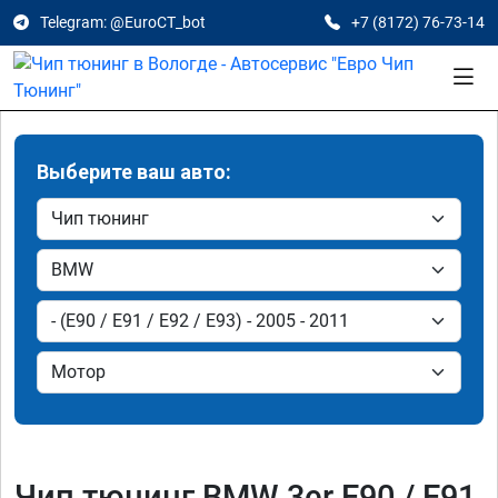
Telegram: @EuroCT_bot
+7 (8172) 76-73-14
Выберите ваш авто:
Чип тюнинг BMW 3er E90 / E91