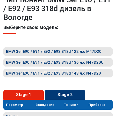
/ E92 / E93 318d дизель в
Вологде
Выберите свою модель:
BMW 3er E90 / E91 / E92 / E93 318d 122 л.с M47D20
BMW 3er E90 / E91 / E92 / E93 318d 136 л.с N47D20C
BMW 3er E90 / E91 / E92 / E93 318d 143 л.с N47D20
Stage 1
Stage 2
Параметр
Заводские
Тюнинг*
Прибавка