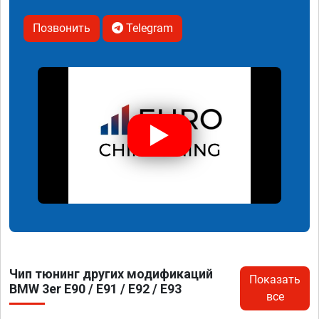
Позвонить
Telegram
Чип тюнинг других модификаций
Показать
BMW 3er E90 / E91 / E92 / E93
все