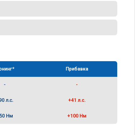
юнинг*
Прибавка
-
-
90 л.с.
+41 л.с.
50 Нм
+100 Нм