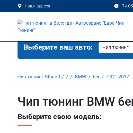
Наши адреса
Пн-Сб 
Выберите ваш авто:
Чип тюнинг Stage 1 / 2
BMW
6er
G32 - 2017 -
Чип тюнинг BMW 6er
Выберите свою модель: