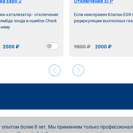
ка Евро 2
Отключение ЕГР
лен катализатор - отключение
Если неисправен Клапан EGR
лямбда зонда и ошибок Check
рециркуляции выхлопных газ
 нему
2000 ₽
9800 ₽
2000 ₽
 опытом более 8 лет. Мы применяем только профессионал