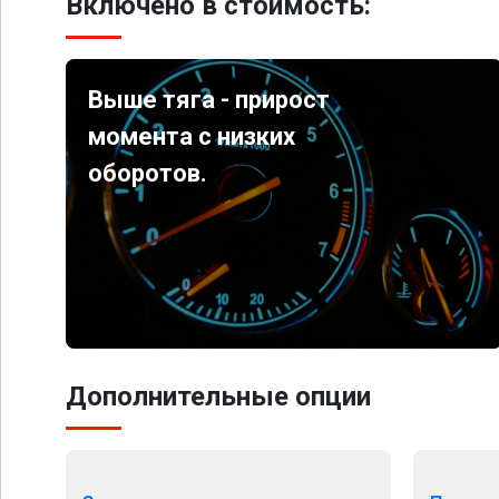
Включено в стоимость:
Выше тяга - прирост
момента с низких
оборотов.
Дополнительные опции