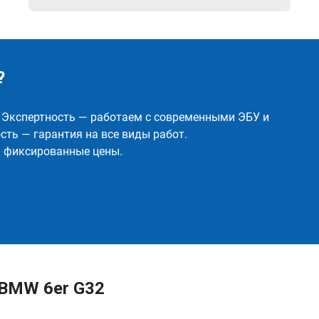
?
✅ Экспертность — работаем с современными ЭБУ и
ть — гарантия на все виды работ.
и фиксированные цены.
 BMW 6er G32