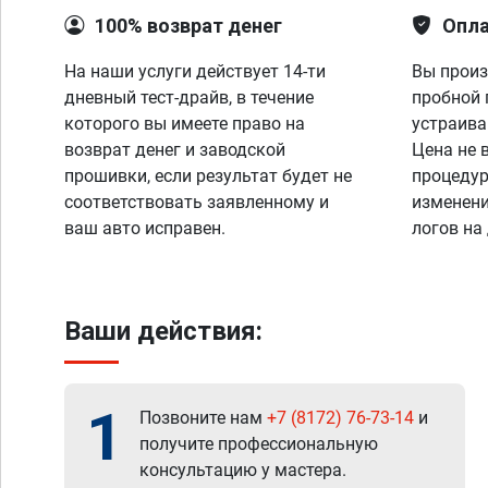
100% возврат денег
Опла
На наши услуги действует 14-ти
Вы произ
дневный тест-драйв, в течение
пробной 
которого вы имеете право на
устраива
возврат денег и заводской
Цена не 
прошивки, если результат будет не
процедур
соответствовать заявленному и
изменени
ваш авто исправен.
логов на
Ваши действия:
1
Позвоните нам
+7 (8172) 76-73-14
и
получите профессиональную
консультацию у мастера.