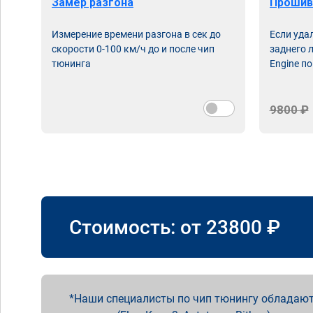
Замер разгона
Прошив
Измерение времени разгона в сек до
Если уда
скорости 0-100 км/ч до и после чип
заднего 
тюнинга
Engine по
9800 ₽
Стоимость: от
23800
₽
Наши специалисты по чип тюнингу обладают