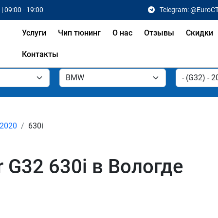
| 09:00 - 19:00
Telegram: @EuroC
Услуги
Чип тюнинг
О нас
Отзывы
Скидки
Контакты
 2020
630i
 G32 630i в Вологде