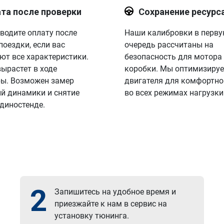
та после проверки
Сохранение ресурс
водите оплату после
Наши калибровки в перв
поездки, если вас
очередь рассчитаны на
ют все характеристики.
безопасность для мотора
вырастет в ходе
коробки. Мы оптимизируе
ы. Возможен замер
двигателя для комфортно
й динамики и снятие
во всех режимах нагрузки
 диностенде.
2
Запишитесь на удобное время и
приезжайте к нам в сервис на
установку тюнинга.