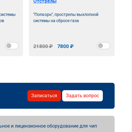
Отстрелы
 системы
"Попкорн", прострелы выхлопной
ов
системы на сбросе газа
21800 ₽
7800 ₽
Записаться
Задать вопрос
ьное и лицензионное оборудование для чип