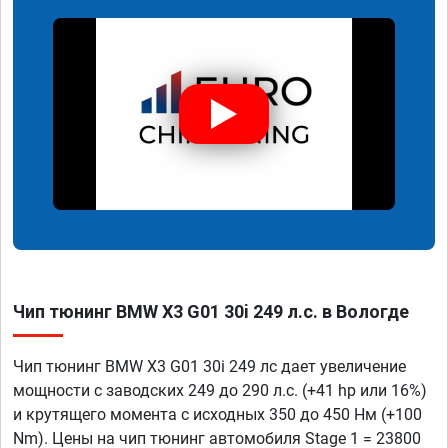
Чип тюнинг BMW X3 G01 30i 249 л.с. в Вологде
Чип тюнинг BMW X3 G01 30i 249 лс дает увеличение
мощности с заводских 249 до 290 л.с. (+41 hp или 16%)
и крутящего момента с исходных 350 до 450 Нм (+100
Nm). Цены на чип тюнинг автомобиля Stage 1 = 23800