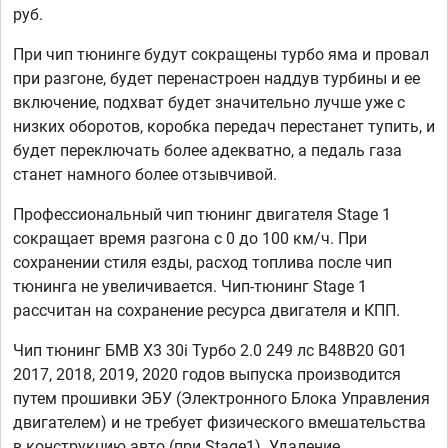
руб.
При чип тюнинге будут сокращены турбо яма и провал
при разгоне, будет перенастроен наддув турбины и ее
включение, подхват будет значительно лучше уже с
низких оборотов, коробка передач перестанет тупить, и
будет переключать более адекватно, а педаль газа
станет намного более отзывчивой.
Профессиональный чип тюнинг двигателя Stage 1
сокращает время разгона с 0 до 100 км/ч. При
сохранении стиля езды, расход топлива после чип
тюнинга не увеличивается. Чип-тюнинг Stage 1
рассчитан на сохранение ресурса двигателя и КПП.
Чип тюнинг БМВ Х3 30i Турбо 2.0 249 лс B48B20 G01
2017, 2018, 2019, 2020 годов выпуска производится
путем прошивки ЭБУ (Электронного Блока Управления
двигателем) и не требует физического вмешательства
в конструкцию авто (при Stage1). Удаление