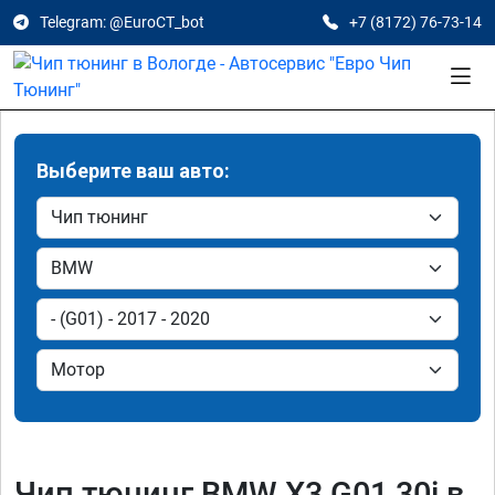
Telegram: @EuroCT_bot
+7 (8172) 76-73-14
Выберите ваш авто:
Чип тюнинг BMW X3 G01 30i в