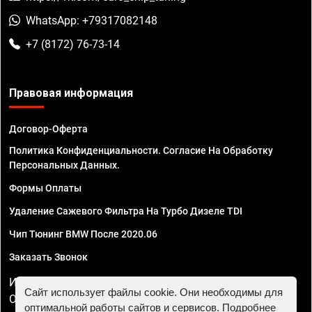
WhatsApp: +79317082148
+7 (8172) 76-73-14
Правовая информация
Договор-Оферта
Политика Конфиденциальности. Согласие На Обработку
Персональных Данных.
Формы Оплаты
Удаление Сажевого Фильтра На Турбо Дизеле TDI
Чип Тюнинг BMW После 2020.06
Заказать Звонок
ИП Смирнов Георгий Павлович. ИНН 781302555843,
Сайт использует файлы cookie. Они необходимы для
ОГРНИП 324470400032610
оптимальной работы сайтов и сервисов. Подробнее