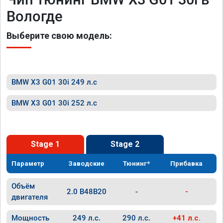
Вологде
Выберите свою модель:
BMW X3 G01 30i 249 л.с
BMW X3 G01 30i 252 л.с
Stage 1
Stage 2
Параметр
Заводские
Тюнинг*
Прибавка
Объём
2.0 B48B20
-
-
двигателя
Мощность
249 л.с.
290 л.с.
+41 л.с.