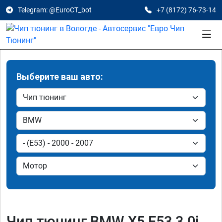
Telegram: @EuroCT_bot
+7 (8172) 76-73-14
Выберите ваш авто:
Чип тюнинг BMW X5 E53 3.0i,