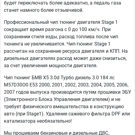
будет переключать более адекватно, а педаль газа
станет намного более отзывчивой.
Профессиональный чип тюнинг двигателя Stage 1
сокращает время разгона с 0 до 100 км/ч. При
сохранении стиля езды, расход топлива после чип
тюнинга не увеличивается. Чип-тюнинг Stage 1
рассчитан на сохранение ресурса двигателя и КПП. На
дизельных двигателях расход может даже снизиться,
за счет увеличения мощности двигателя.
Чип тюнинг БМВ Х5 3.0d Турбо дизель 3.0 184 лс
M57D30O0 E53 2000, 2001, 2002, 2003, 2004, 2005, 2006,
2007 годов выпуска производится путем прошивки ЭБУ
(Электронного Блока Управления двигателем) и не
требует физического вмешательства в конструкцию
авто (при Stage1). Удаление сажевого фильтра DPF или
катализатора необязательно!
Мы прошиваем бензиновые и дизельные ДВС,