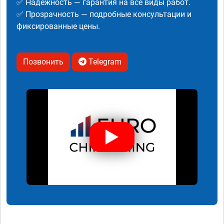
✅ Надежность — гарантия на все виды работ.
✅ Прозрачность — подробные консультации и
фиксированные цены.
Позвонить
Telegram