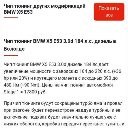
Чип тюнинг других модификаций
Показать
BMW X5 E53
все
Чип тюнинг BMW X5 E53 3.0d 184 л.с. дизель в
Вологде
Чип тюнинг BMW X5 E53 3.0d дизель 184 лс дает
увеличение мощности с заводских 184 до 220 л.с. (+36
hp или 20%) и крутящего момента с исходных 390 до
480 Нм (+90 Nm). Цены на чип тюнинг автомобиля
Stage 1 = 17800 руб.
При чип тюнинге будут сокращены турбо яма и провал
при разгоне, будет перенастроен наддув турбины и ее
включение, подхват будет значительно лучше уже с
низких оборотов, коробка передач перестанет тупить, и