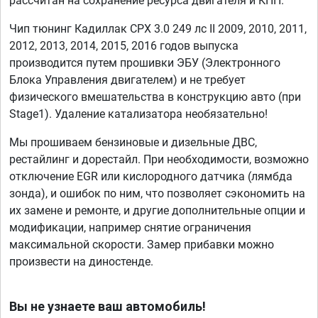
рассчитан на сохранение ресурса двигателя и КПП.
Чип тюнинг Кадиллак СРХ 3.0 249 лс II 2009, 2010, 2011,
2012, 2013, 2014, 2015, 2016 годов выпуска
производится путем прошивки ЭБУ (Электронного
Блока Управления двигателем) и не требует
физического вмешательства в конструкцию авто (при
Stage1). Удаление катализатора необязательно!
Мы прошиваем бензиновые и дизельные ДВС,
рестайлинг и дорестайл. При необходимости, возможно
отключение EGR или кислородного датчика (лямбда
зонда), и ошибок по ним, что позволяет сэкономить на
их замене и ремонте, и другие дополнительные опции и
модификации, например снятие ограничения
максимальной скорости. Замер прибавки можно
произвести на диностенде.
Вы не узнаете ваш автомобиль!