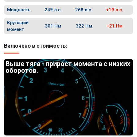
Мощность
249 л.с.
268 л.с.
+19 л.с.
Крутящий
301 Нм
322 Нм
+21 Нм
момент
Включено в стоимость:
Выше тяга - прирост момента с низких
оборотов.