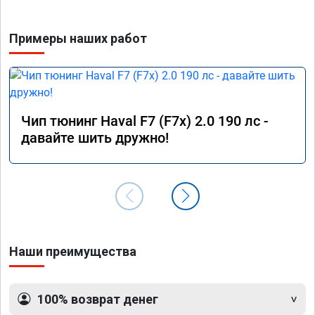
но зато быть уверенным в отличной работе. 
Рекомендую👍👍👍👍👍
Примеры наших работ
Чип тюнинг Haval F7 (F7x) 2.0 190 лс -
давайте шить дружно!
Наши преимущества
100% возврат денег