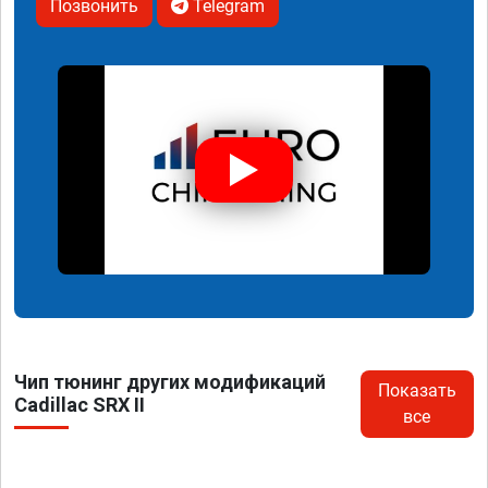
Позвонить
Telegram
Чип тюнинг других модификаций
Показать
Cadillac SRX II
все