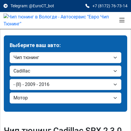
Telegram: @EuroCT_bot
+7 (8172) 76-73-14
Выберите ваш авто:
Чип тюнинг Cadillac SRX 2 3.0