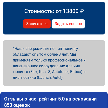
Стоимость: от
13800
₽
Записаться
Задать вопрос
Наши специалисты по чип тюнингу
обладают опытом более 8 лет. Мы
применяем только профессиональное и
лицензионное оборудование для чип
тюнинга (Flex, Kess 3, Autotuner, Bitbox) и
диагностики (Launch, Autel).
Отзывы о нас: рейтинг 5.0 на основании
850 оценок