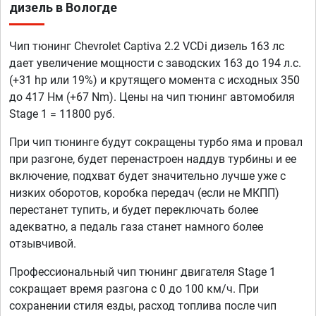
дизель в Вологде
Чип тюнинг Chevrolet Captiva 2.2 VCDi дизель 163 лс
дает увеличение мощности с заводских 163 до 194 л.с.
(+31 hp или 19%) и крутящего момента с исходных 350
до 417 Нм (+67 Nm). Цены на чип тюнинг автомобиля
Stage 1 = 11800 руб.
При чип тюнинге будут сокращены турбо яма и провал
при разгоне, будет перенастроен наддув турбины и ее
включение, подхват будет значительно лучше уже с
низких оборотов, коробка передач (если не МКПП)
перестанет тупить, и будет переключать более
адекватно, а педаль газа станет намного более
отзывчивой.
Профессиональный чип тюнинг двигателя Stage 1
сокращает время разгона с 0 до 100 км/ч. При
сохранении стиля езды, расход топлива после чип