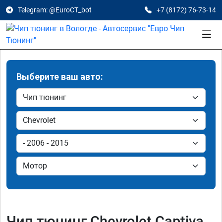
Telegram: @EuroCT_bot
+7 (8172) 76-73-14
Выберите ваш авто:
Чип тюнинг Chevrolet Captiva