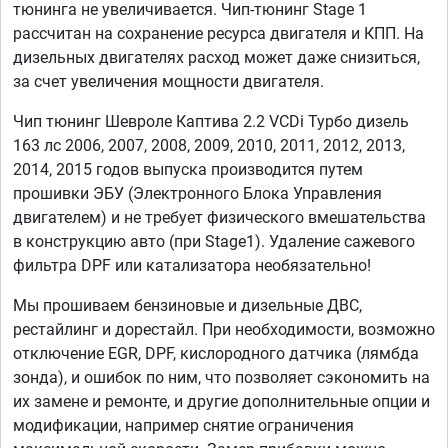
тюнинга не увеличивается. Чип-тюнинг Stage 1
рассчитан на сохранение ресурса двигателя и КПП. На
дизельных двигателях расход может даже снизиться,
за счет увеличения мощности двигателя.
Чип тюнинг Шевроле Каптива 2.2 VCDi Турбо дизель
163 лс 2006, 2007, 2008, 2009, 2010, 2011, 2012, 2013,
2014, 2015 годов выпуска производится путем
прошивки ЭБУ (Электронного Блока Управления
двигателем) и не требует физического вмешательства
в конструкцию авто (при Stage1). Удаление сажевого
фильтра DPF или катализатора необязательно!
Мы прошиваем бензиновые и дизельные ДВС,
рестайлинг и дорестайл. При необходимости, возможно
отключение EGR, DPF, кислородного датчика (лямбда
зонда), и ошибок по ним, что позволяет сэкономить на
их замене и ремонте, и другие дополнительные опции и
модификации, например снятие ограничения