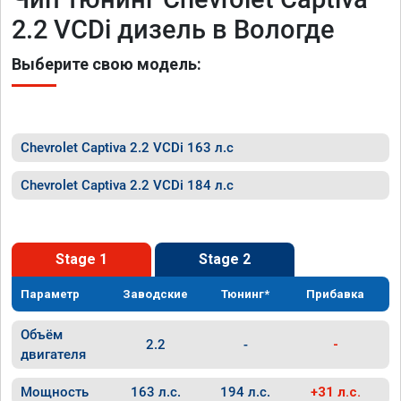
2.2 VCDi дизель в Вологде
Выберите свою модель:
Chevrolet Captiva 2.2 VCDi 163 л.с
Chevrolet Captiva 2.2 VCDi 184 л.с
Stage 1
Stage 2
Параметр
Заводские
Тюнинг*
Прибавка
Объём
2.2
-
-
двигателя
Мощность
163 л.с.
194 л.с.
+31 л.с.