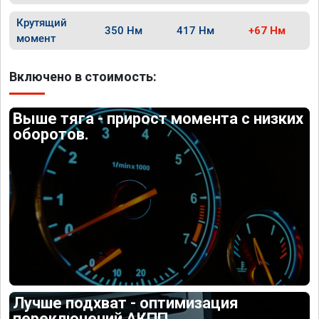
Крутящий
350 Нм
417 Нм
+67 Нм
момент
Включено в стоимость:
Выше тяга - прирост момента с низких
оборотов.
Лучше подхват - оптимизация
переключений АКПП.