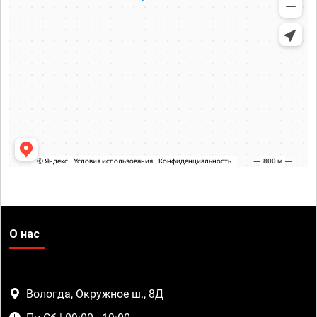
О нас
Вологда, Окружное ш., 8Д