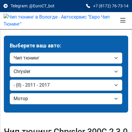
Telegram: @EuroCT_bot
+7 (8172) 76-73-14
Выберите ваш авто:
Чип тюнинг Chrysler 300C 2 3.0