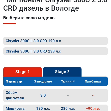
CRD дизель в Вологде
Выберите свою модель:
Chrysler 300C II 3.0 CRD 190 л.с
Chrysler 300C II 3.0 CRD 239 л.с
Stage 1
Stage 2
Параметр
Заводские
Тюнинг*
Прибавка
Объём
3.0
-
-
двигателя
Мощность
190 л.с.
280 л.с.
+90 л.с.