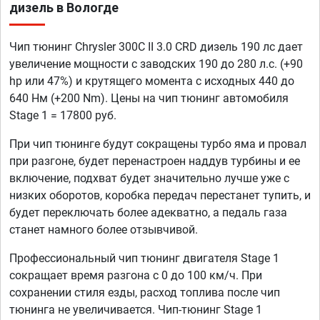
дизель в Вологде
Чип тюнинг Chrysler 300C II 3.0 CRD дизель 190 лс дает
увеличение мощности с заводских 190 до 280 л.с. (+90
hp или 47%) и крутящего момента с исходных 440 до
640 Нм (+200 Nm). Цены на чип тюнинг автомобиля
Stage 1 = 17800 руб.
При чип тюнинге будут сокращены турбо яма и провал
при разгоне, будет перенастроен наддув турбины и ее
включение, подхват будет значительно лучше уже с
низких оборотов, коробка передач перестанет тупить, и
будет переключать более адекватно, а педаль газа
станет намного более отзывчивой.
Профессиональный чип тюнинг двигателя Stage 1
сокращает время разгона с 0 до 100 км/ч. При
сохранении стиля езды, расход топлива после чип
тюнинга не увеличивается. Чип-тюнинг Stage 1