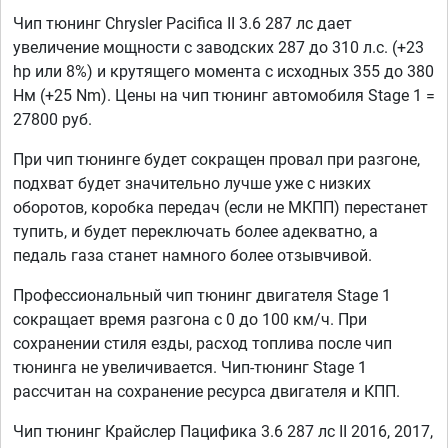
Чип тюнинг Chrysler Pacifica II 3.6 287 лс дает
увеличение мощности с заводских 287 до 310 л.с. (+23
hp или 8%) и крутящего момента с исходных 355 до 380
Нм (+25 Nm). Цены на чип тюнинг автомобиля Stage 1 =
27800 руб.
При чип тюнинге будет сокращен провал при разгоне,
подхват будет значительно лучше уже с низких
оборотов, коробка передач (если не МКПП) перестанет
тупить, и будет переключать более адекватно, а
педаль газа станет намного более отзывчивой.
Профессиональный чип тюнинг двигателя Stage 1
сокращает время разгона с 0 до 100 км/ч. При
сохранении стиля езды, расход топлива после чип
тюнинга не увеличивается. Чип-тюнинг Stage 1
рассчитан на сохранение ресурса двигателя и КПП.
Чип тюнинг Крайслер Пацифика 3.6 287 лс II 2016, 2017,