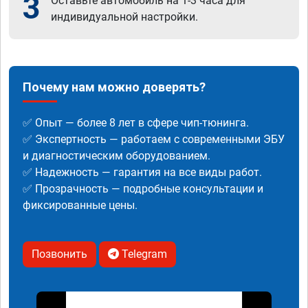
3
Оставьте автомобиль на 1-3 часа для
индивидуальной настройки.
Почему нам можно доверять?
✅ Опыт — более 8 лет в сфере чип-тюнинга.
✅ Экспертность — работаем с современными ЭБУ
и диагностическим оборудованием.
✅ Надежность — гарантия на все виды работ.
✅ Прозрачность — подробные консультации и
фиксированные цены.
Позвонить
Telegram