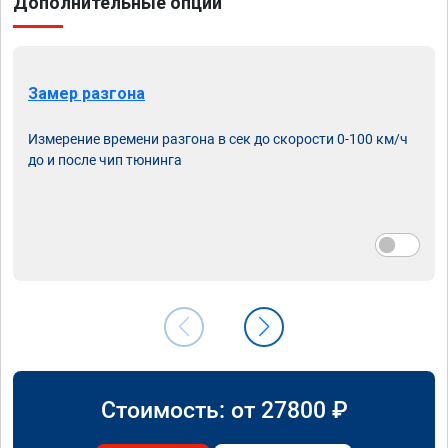
Дополнительные опции
Замер разгона
Измерение времени разгона в сек до скорости 0-100 км/ч
до и после чип тюнинга
Стоимость: от
27800
₽