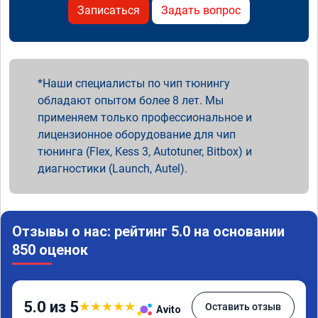
Записаться
Задать вопрос
Наши специалисты по чип тюнингу
обладают опытом более 8 лет. Мы
применяем только профессиональное и
лицензионное оборудование для чип
тюнинга (Flex, Kess 3, Autotuner, Bitbox) и
диагностики (Launch, Autel).
Отзывы о нас: рейтинг 5.0 на основании
850 оценок
5.0 из 5
★
★
★
★
★
Оставить отзыв
Avito