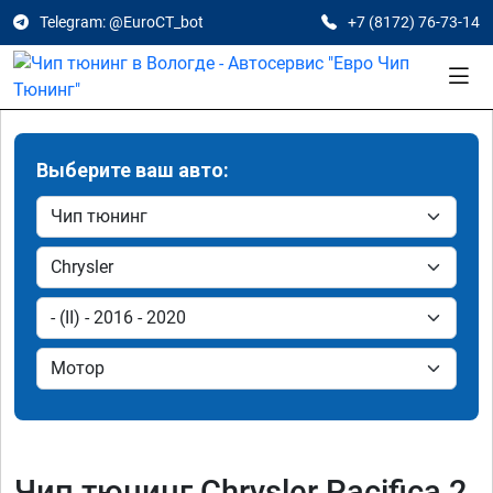
Telegram: @EuroCT_bot
+7 (8172) 76-73-14
Выберите ваш авто:
Чип тюнинг Chrysler Pacifica 2