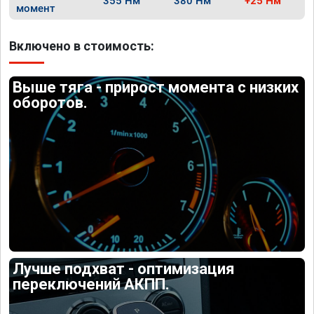
355 Нм
380 Нм
+25 Нм
момент
Включено в стоимость:
Выше тяга - прирост момента с низких
оборотов.
Лучше подхват - оптимизация
переключений АКПП.