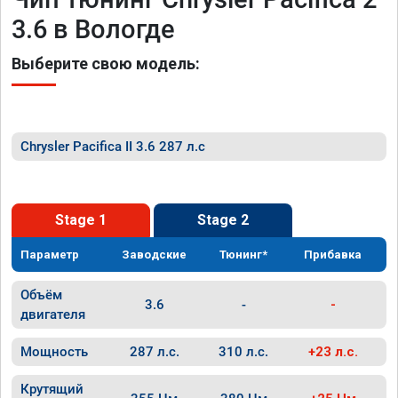
3.6 в Вологде
Выберите свою модель:
Chrysler Pacifica II 3.6 287 л.с
Stage 1
Stage 2
Параметр
Заводские
Тюнинг*
Прибавка
Объём
3.6
-
-
двигателя
Мощность
287 л.с.
310 л.с.
+23 л.с.
Крутящий