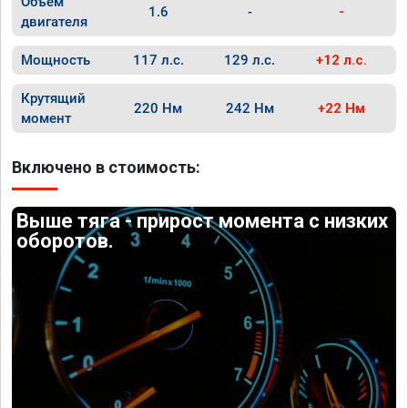
Объём
1.6
-
-
двигателя
Мощность
117 л.с.
129 л.с.
+12 л.с.
Крутящий
220 Нм
242 Нм
+22 Нм
момент
Включено в стоимость:
Выше тяга - прирост момента с низких
оборотов.