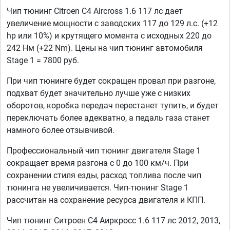
Чип тюнинг Citroen C4 Aircross 1.6 117 лс дает
увеличение мощности с заводских 117 до 129 л.с. (+12
hp или 10%) и крутящего момента с исходных 220 до
242 Нм (+22 Nm). Цены на чип тюнинг автомобиля
Stage 1 = 7800 руб.
При чип тюнинге будет сокращен провал при разгоне,
подхват будет значительно лучше уже с низких
оборотов, коробка передач перестанет тупить, и будет
переключать более адекватно, а педаль газа станет
намного более отзывчивой.
Профессиональный чип тюнинг двигателя Stage 1
сокращает время разгона с 0 до 100 км/ч. При
сохранении стиля езды, расход топлива после чип
тюнинга не увеличивается. Чип-тюнинг Stage 1
рассчитан на сохранение ресурса двигателя и КПП.
Чип тюнинг Ситроен С4 Аиркросс 1.6 117 лс 2012, 2013,