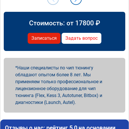
Стоимость: от
17800
₽
Записаться
Задать вопрос
Наши специалисты по чип тюнингу
обладают опытом более 8 лет. Мы
применяем только профессиональное и
лицензионное оборудование для чип
тюнинга (Flex, Kess 3, Autotuner, Bitbox) и
диагностики (Launch, Autel).
Отзывы о нас: рейтинг 5.0 на основании