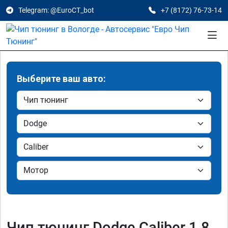
Telegram: @EuroCT_bot
+7 (8172) 76-73-14
Выберите ваш авто:
Чип тюнинг Dodge Caliber 1.8,