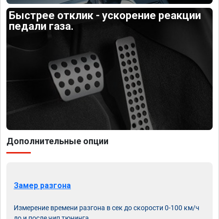
Быстрее отклик - ускорение реакции
педали газа.
Дополнительные опции
Замер разгона
Измерение времени разгона в сек до скорости 0-100 км/ч
до и после чип тюнинга