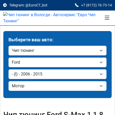
Telegram: @EuroCT_bot
+7 (8172) 76-73-14
Выберите ваш авто:
Чип тюнинг Ford S-Max 1 1.8