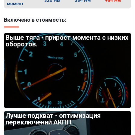
320 Нм
384 Нм
+64 Нм
момент
Включено в стоимость:
Выше тяга - прирост момента с низких
оборотов.
Лучше подхват - оптимизация
переключений АКПП.