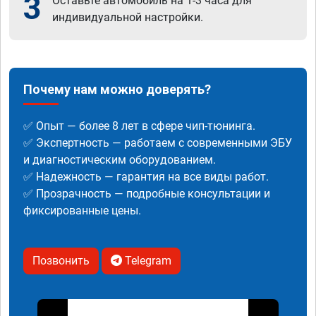
3
Оставьте автомобиль на 1-3 часа для
индивидуальной настройки.
Почему нам можно доверять?
✅ Опыт — более 8 лет в сфере чип-тюнинга.
✅ Экспертность — работаем с современными ЭБУ
и диагностическим оборудованием.
✅ Надежность — гарантия на все виды работ.
✅ Прозрачность — подробные консультации и
фиксированные цены.
Позвонить
Telegram