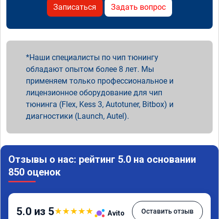
Записаться
Задать вопрос
Наши специалисты по чип тюнингу
обладают опытом более 8 лет. Мы
применяем только профессиональное и
лицензионное оборудование для чип
тюнинга (Flex, Kess 3, Autotuner, Bitbox) и
диагностики (Launch, Autel).
Отзывы о нас: рейтинг 5.0 на основании
850 оценок
5.0 из 5
★
★
★
★
★
Оставить отзыв
Avito