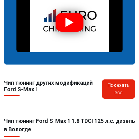
Чип тюнинг других модификаций
Показать
Ford S-Max I
все
Чип тюнинг Ford S-Max 1 1.8 TDCI 125 л.с. дизель
в Вологде