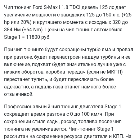
Чип тюнинг Ford S-Max I 1.8 TDCI дизель 125 лс дает
увеличение мощности с заводских 125 до 150 л.с. (+25
hp или 20%) и крутящего момента с исходных 320 до
384 Нм (+64 Nm). Цены на чип тюнинг автомобиля
Stage 1 = 11800 руб.
При чип тюнинге будут сокращены турбо яма и провал
при разгоне, будет перенастроен наддув турбины и ее
включение, подхват будет значительно лучше уже с
низких оборотов, коробка передач (если не МКПП)
перестанет тупить, и будет переключать более
адекватно, а педаль газа станет намного более
отзывчивой.
Профессиональный чип тюнинг двигателя Stage 1
сокращает время разгона с 0 до 100 км/ч. При
сохранении стиля езды, расход топлива после чип
тюнинга не увеличивается. Чип-тюнинг Stage 1
рассчитан на сохранение ресурса двигателя и КПП. На