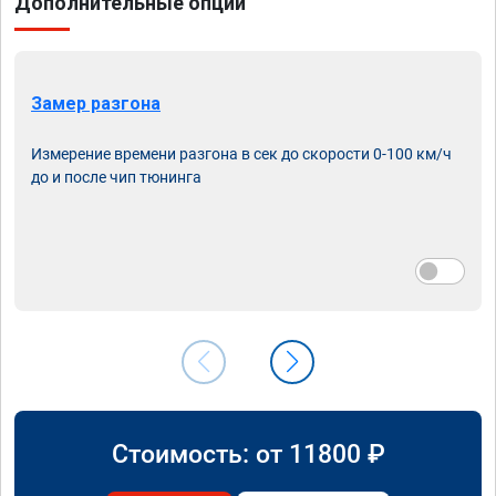
Дополнительные опции
Замер разгона
Измерение времени разгона в сек до скорости 0-100 км/ч
до и после чип тюнинга
Стоимость: от
11800
₽