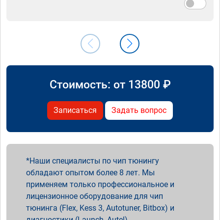
Стоимость: от
13800
₽
Записаться
Задать вопрос
Наши специалисты по чип тюнингу
обладают опытом более 8 лет. Мы
применяем только профессиональное и
лицензионное оборудование для чип
тюнинга (Flex, Kess 3, Autotuner, Bitbox) и
диагностики (Launch, Autel).