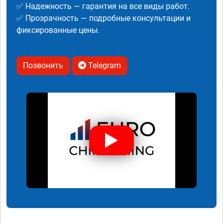
✅ Надежность — гарантия на все виды работ.
✅ Прозрачность — подробные консультации и
фиксированные цены.
Позвонить
Telegram