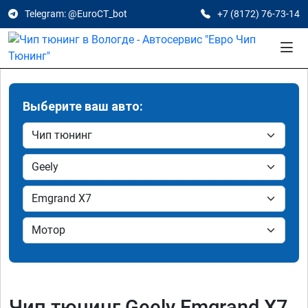
Telegram: @EuroCT_bot
+7 (8172) 76-73-14
Выберите ваш авто:
Чип тюнинг Geely Emgrand X7