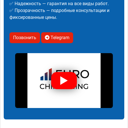
✅ Надежность — гарантия на все виды работ.
✅ Прозрачность — подробные консультации и
фиксированные цены.
Позвонить
Telegram