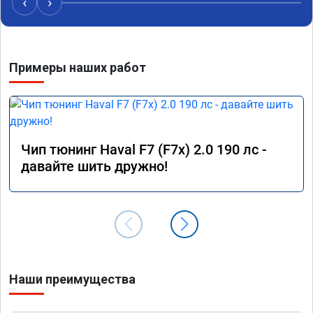
‹
›
Примеры наших работ
Чип тюнинг Haval F7 (F7x) 2.0 190 лс -
давайте шить дружно!
Наши преимущества