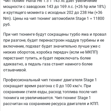
Чип тюнинг Haval H6 1.5 T 143 лс дает увеличение
мощности с заводских 143 до 169 л.с. (+26 hp или 18%)
и крутящего момента с исходных 202 до 238 Нм (+36
Nm). Цены на чип тюнинг автомобиля Stage 1 = 11800
руб.
При чип тюнинге будут сокращены турбо яма и провал
при разгоне, будет перенастроен наддув турбины и ее
включение, подхват будет значительно лучше уже с
низких оборотов, коробка передач (если не МКПП)
перестанет тупить, и будет переключать более
адекватно, а педаль газа станет намного более
отзывчивой.
Профессиональный чип тюнинг двигателя Stage 1
сокращает время разгона с 0 до 100 км/ч. При
сохранении стиля езды, расход топлива после чип
тюнинга не увеличивается. Чип-тюнинг Stage 1
рассчитан на сохранение ресурса двигателя и КПП.