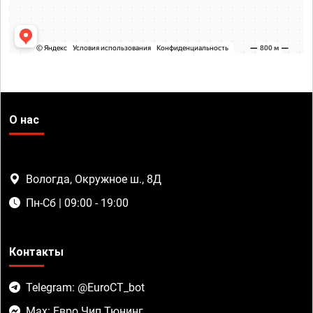
О нас
Вологда, Окружное ш., 8Д
Пн-Сб | 09:00 - 19:00
Контакты
Telegram: @EuroCT_bot
Max: Евро Чип Тюнинг