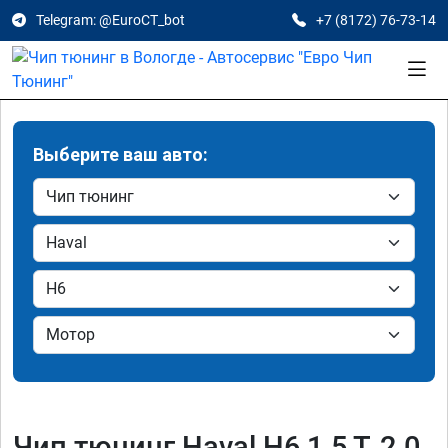
Telegram: @EuroCT_bot
+7 (8172) 76-73-14
Выберите ваш авто:
Чип тюнинг Haval H6 1.5 T, 2.0