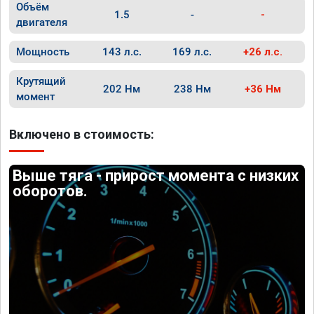
Объём
1.5
-
-
двигателя
Мощность
143 л.с.
169 л.с.
+26 л.с.
Крутящий
202 Нм
238 Нм
+36 Нм
момент
Включено в стоимость:
Выше тяга - прирост момента с низких
оборотов.