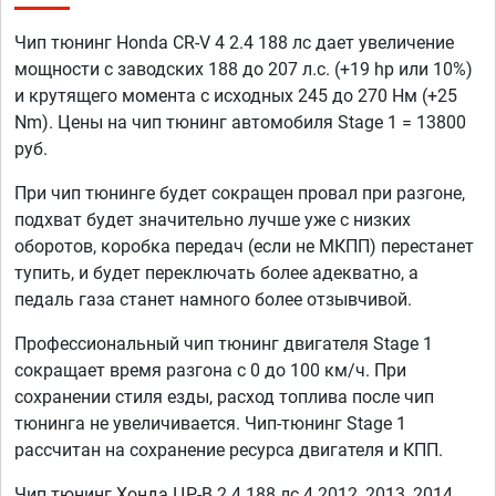
Чип тюнинг Honda CR-V 4 2.4 188 лс дает увеличение
мощности с заводских 188 до 207 л.с. (+19 hp или 10%)
и крутящего момента с исходных 245 до 270 Нм (+25
Nm). Цены на чип тюнинг автомобиля Stage 1 = 13800
руб.
При чип тюнинге будет сокращен провал при разгоне,
подхват будет значительно лучше уже с низких
оборотов, коробка передач (если не МКПП) перестанет
тупить, и будет переключать более адекватно, а
педаль газа станет намного более отзывчивой.
Профессиональный чип тюнинг двигателя Stage 1
сокращает время разгона с 0 до 100 км/ч. При
сохранении стиля езды, расход топлива после чип
тюнинга не увеличивается. Чип-тюнинг Stage 1
рассчитан на сохранение ресурса двигателя и КПП.
Чип тюнинг Хонда ЦР-В 2.4 188 лс 4 2012, 2013, 2014,