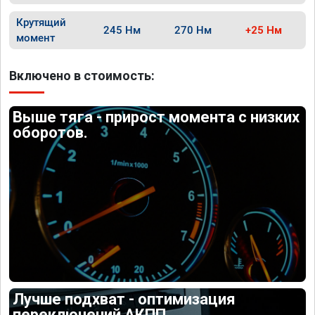
Крутящий
245 Нм
270 Нм
+25 Нм
момент
Включено в стоимость:
Выше тяга - прирост момента с низких
оборотов.
Лучше подхват - оптимизация
переключений АКПП.