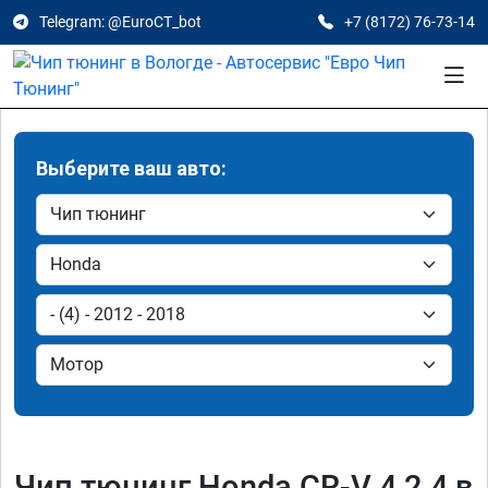
Telegram: @EuroCT_bot
+7 (8172) 76-73-14
Выберите ваш авто:
Чип тюнинг Honda CR-V 4 2.4 в