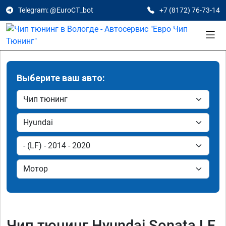
Telegram: @EuroCT_bot
+7 (8172) 76-73-14
Выберите ваш авто:
Чип тюнинг Hyundai Sonata LF