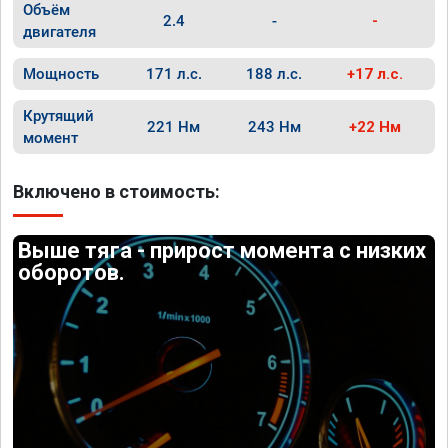
Объём
2.4
-
-
двигателя
Мощность
171 л.с.
188 л.с.
+17 л.с.
Крутящий
221 Нм
243 Нм
+22 Нм
момент
Включено в стоимость:
Выше тяга - прирост момента с низких
оборотов.