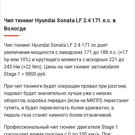
Чип тюнинг Hyundai Sonata LF 2.4 171 л.с. в
Вологде
Чип тюнинг Hyundai Sonata LF 2.4 171 лс дает
увеличение мощности с заводских 171 до 188 л.с. (+17
hp или 10%) и крутящего момента с исходных 221 до
243 Нм (+22 Nm). Цены на чип тюнинг автомобиля
Stage 1 = 9800 руб.
При чип тюнинге будет сокращен провал при разгоне,
подхват будет значительно лучше уже с низких
оборотов, коробка передач (если не МКПП) перестанет
тупить, и будет переключать более адекватно, а
педаль газа станет намного более отзывчивой.
Профессиональный чип тюнинг двигателя Stage 1
сокращает время разгона с 0 до 100 км/ч. При