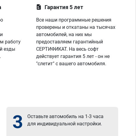
а
Гарантия 5 лет
ую
Все наши программные решения
проверены и откатаны на тысячах
 и
автомобилей, на них мы
м работу
предоставляем гарантийный
й езды
СЕРТИФИКАТ. На весь софт
.
действует гарантия 5 лет - он не
"слетит" с вашего автомобиля.
3
Оставьте автомобиль на 1-3 часа
для индивидуальной настройки.