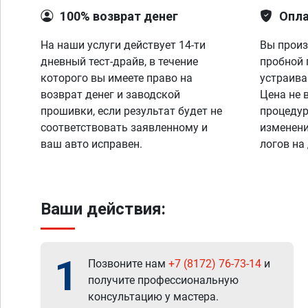
100% возврат денег
Опла
На наши услуги действует 14-ти
Вы произ
дневный тест-драйв, в течение
пробной 
которого вы имеете право на
устраива
возврат денег и заводской
Цена не 
прошивки, если результат будет не
процедур
соответствовать заявленному и
изменени
ваш авто исправен.
логов на
Ваши действия:
1
Позвоните нам
+7 (8172) 76-73-14
и
получите профессиональную
консультацию у мастера.