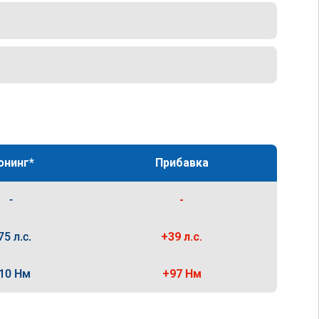
юнинг*
Прибавка
-
-
75 л.с.
+39 л.с.
10 Нм
+97 Нм