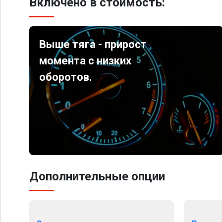
Включено в стоимость:
Выше тяга - прирост
момента с низких
оборотов.
Дополнительные опции