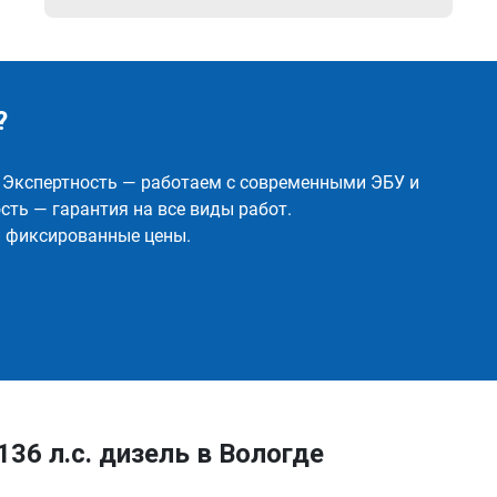
?
✅ Экспертность — работаем с современными ЭБУ и
ть — гарантия на все виды работ.
и фиксированные цены.
136 л.с. дизель в Вологде