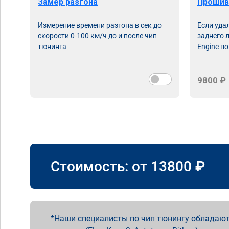
Замер разгона
Прошив
Измерение времени разгона в сек до
Если уда
скорости 0-100 км/ч до и после чип
заднего 
тюнинга
Engine по
9800 ₽
Стоимость: от
13800
₽
Наши специалисты по чип тюнингу обладают