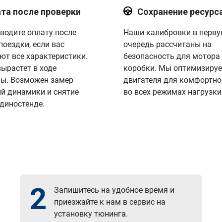
та после проверки
Сохранение ресурс
водите оплату после
Наши калибровки в перв
поездки, если вас
очередь рассчитаны на
ют все характеристики.
безопасность для мотора
вырастет в ходе
коробки. Мы оптимизируе
ы. Возможен замер
двигателя для комфортно
й динамики и снятие
во всех режимах нагрузки
 диностенде.
2
Запишитесь на удобное время и
приезжайте к нам в сервис на
установку тюнинга.