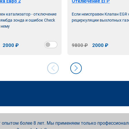
ка Евро 2
Отключение ЕГР
лен катализатор - отключение
Если неисправен Клапан EGR
лямбда зонда и ошибок Check
рециркуляции выхлопных газ
 нему
2000 ₽
9800 ₽
2000 ₽
 опытом более 8 лет. Мы применяем только профессионал