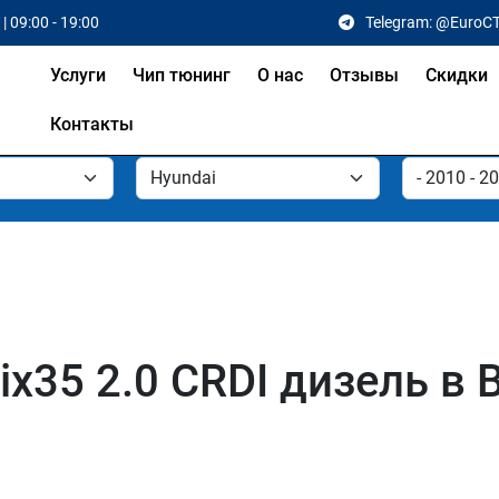
| 09:00 - 19:00
Telegram: @EuroC
Услуги
Чип тюнинг
О нас
Отзывы
Скидки
Контакты
ix35 2.0 CRDI дизель в 