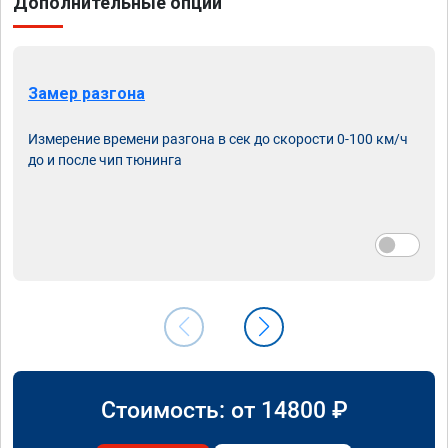
Дополнительные опции
Замер разгона
Измерение времени разгона в сек до скорости 0-100 км/ч
до и после чип тюнинга
Стоимость: от
14800
₽