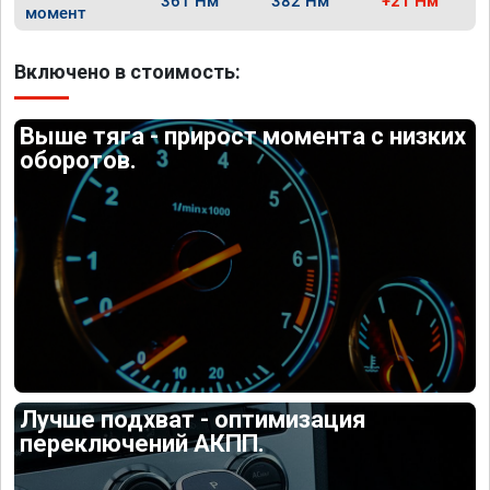
361 Нм
382 Нм
+21 Нм
момент
Включено в стоимость:
Выше тяга - прирост момента с низких
оборотов.
Лучше подхват - оптимизация
переключений АКПП.