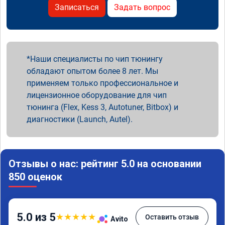
Записаться
Задать вопрос
Наши специалисты по чип тюнингу
обладают опытом более 8 лет. Мы
применяем только профессиональное и
лицензионное оборудование для чип
тюнинга (Flex, Kess 3, Autotuner, Bitbox) и
диагностики (Launch, Autel).
Отзывы о нас: рейтинг 5.0 на основании
850 оценок
5.0 из 5
★
★
★
★
★
Оставить отзыв
Avito