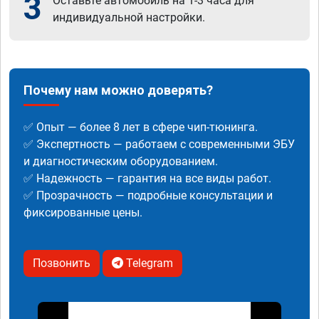
3
Оставьте автомобиль на 1-3 часа для
индивидуальной настройки.
Почему нам можно доверять?
✅ Опыт — более 8 лет в сфере чип-тюнинга.
✅ Экспертность — работаем с современными ЭБУ
и диагностическим оборудованием.
✅ Надежность — гарантия на все виды работ.
✅ Прозрачность — подробные консультации и
фиксированные цены.
Позвонить
Telegram