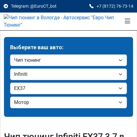
Telegram: @EuroCT_bot
+7 (8172) 76-73-14
Выберите ваш авто:
Чип тюнинг Infiniti EX37 3.7 в