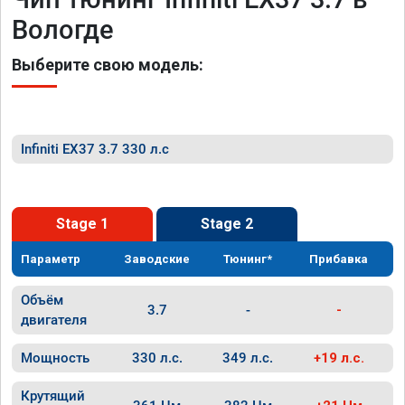
Вологде
Выберите свою модель:
Infiniti EX37 3.7 330 л.с
Stage 1
Stage 2
Параметр
Заводские
Тюнинг*
Прибавка
Объём
3.7
-
-
двигателя
Мощность
330 л.с.
349 л.с.
+19 л.с.
Крутящий