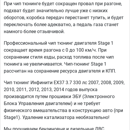
При чип тюнинге будет сокращен провал при разгоне,
подхват будет значительно лучше уже с низких
оборотов, коробка передач перестанет тупить, и будет
переключать более адекватно, а педаль газа станет
намного более отзывчивой.
Профессиональный чип тюнинг двигателя Stage 1
сокращает время разгона с 0 до 100 км/ч. При
сохранении стиля езды, расход топлива после чип
тюнинга не увеличивается. Чип-тюнинг Stage 1
рассчитан на сохранение ресурса двигателя и КПП.
Чип тюнинг Инфинити EX37 3.7 330 лс 2007, 2008, 2009,
2010, 2011, 2012, 2013, 2014 годов выпуска
производится путем прошивки ЭБУ (Электронного
Блока Управления двигателем) и не требует
физического вмешательства в конструкцию авто (при
Stage1). Удаление катализатора необязательно!
Мы прошиваем бензиновые и дизельные ДВС,