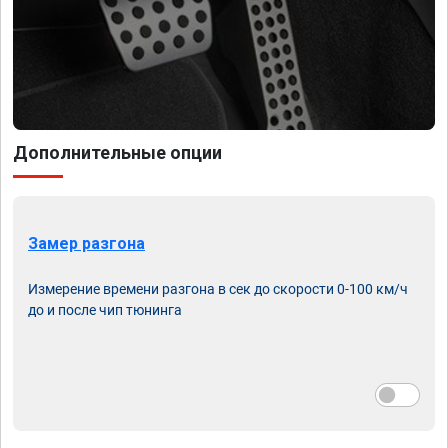
Дополнительные опции
Замер разгона
Измерение времени разгона в сек до скорости 0-100 км/ч
до и после чип тюнинга