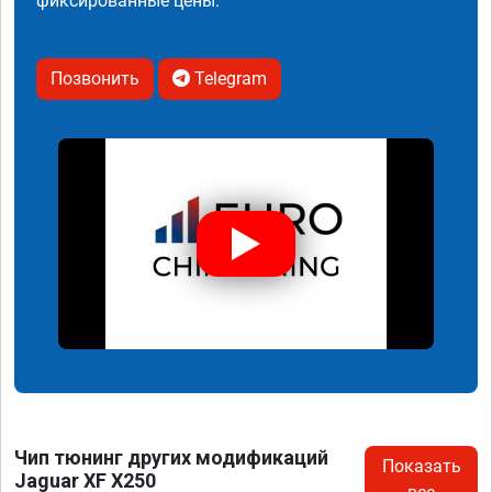
фиксированные цены.
Позвонить
Telegram
Чип тюнинг других модификаций
Показать
Jaguar XF X250