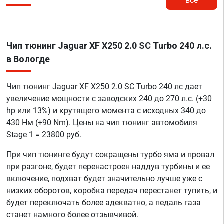
все
Чип тюнинг Jaguar XF X250 2.0 SC Turbo 240 л.с.
в Вологде
Чип тюнинг Jaguar XF X250 2.0 SC Turbo 240 лс дает
увеличение мощности с заводских 240 до 270 л.с. (+30
hp или 13%) и крутящего момента с исходных 340 до
430 Нм (+90 Nm). Цены на чип тюнинг автомобиля
Stage 1 = 23800 руб.
При чип тюнинге будут сокращены турбо яма и провал
при разгоне, будет перенастроен наддув турбины и ее
включение, подхват будет значительно лучше уже с
низких оборотов, коробка передач перестанет тупить, и
будет переключать более адекватно, а педаль газа
станет намного более отзывчивой.