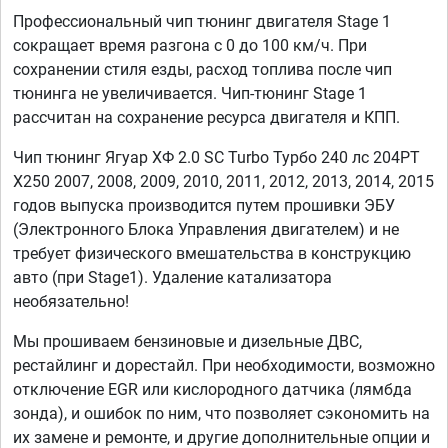
Профессиональный чип тюнинг двигателя Stage 1
сокращает время разгона с 0 до 100 км/ч. При
сохранении стиля езды, расход топлива после чип
тюнинга не увеличивается. Чип-тюнинг Stage 1
рассчитан на сохранение ресурса двигателя и КПП.
Чип тюнинг Ягуар ХФ 2.0 SC Turbo Турбо 240 лс 204PT
X250 2007, 2008, 2009, 2010, 2011, 2012, 2013, 2014, 2015
годов выпуска производится путем прошивки ЭБУ
(Электронного Блока Управления двигателем) и не
требует физического вмешательства в конструкцию
авто (при Stage1). Удаление катализатора
необязательно!
Мы прошиваем бензиновые и дизельные ДВС,
рестайлинг и дорестайл. При необходимости, возможно
отключение EGR или кислородного датчика (лямбда
зонда), и ошибок по ним, что позволяет сэкономить на
их замене и ремонте, и другие дополнительные опции и