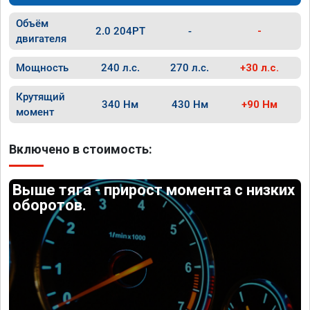
Объём
2.0 204PT
-
-
двигателя
Мощность
240 л.с.
270 л.с.
+30 л.с.
Крутящий
340 Нм
430 Нм
+90 Нм
момент
Включено в стоимость:
Выше тяга - прирост момента с низких
оборотов.