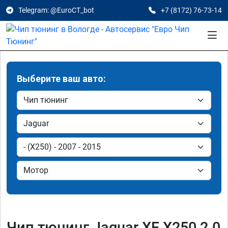
Telegram: @EuroCT_bot
+7 (8172) 76-73-14
Выберите ваш авто:
Чип тюнинг Jaguar XF X250 2.0