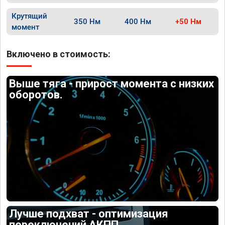
Крутящий
350 Нм
400 Нм
+50 Нм
момент
Включено в стоимость:
Выше тяга - прирост момента с низких
оборотов.
Лучше подхват - оптимизация
переключений АКПП.