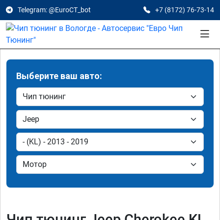
Telegram: @EuroCT_bot
+7 (8172) 76-73-14
Выберите ваш авто:
Чип тюнинг Jeep Cherokee KL