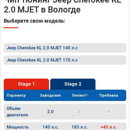
2.0 MJET в Вологде
Выберите свою модель:
Jeep Cherokee KL 2.0 MJET 140 л.с
Jeep Cherokee KL 2.0 MJET 170 л.с
Stage 1
Stage 2
Параметр
Заводские
Тюнинг*
Прибавка
Объём
2.0
-
-
двигателя
Мощность
140 л.с.
185 л.с.
+45 л.с.