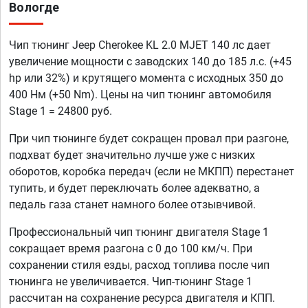
Вологде
Чип тюнинг Jeep Cherokee KL 2.0 MJET 140 лс дает
увеличение мощности с заводских 140 до 185 л.с. (+45
hp или 32%) и крутящего момента с исходных 350 до
400 Нм (+50 Nm). Цены на чип тюнинг автомобиля
Stage 1 = 24800 руб.
При чип тюнинге будет сокращен провал при разгоне,
подхват будет значительно лучше уже с низких
оборотов, коробка передач (если не МКПП) перестанет
тупить, и будет переключать более адекватно, а
педаль газа станет намного более отзывчивой.
Профессиональный чип тюнинг двигателя Stage 1
сокращает время разгона с 0 до 100 км/ч. При
сохранении стиля езды, расход топлива после чип
тюнинга не увеличивается. Чип-тюнинг Stage 1
рассчитан на сохранение ресурса двигателя и КПП.