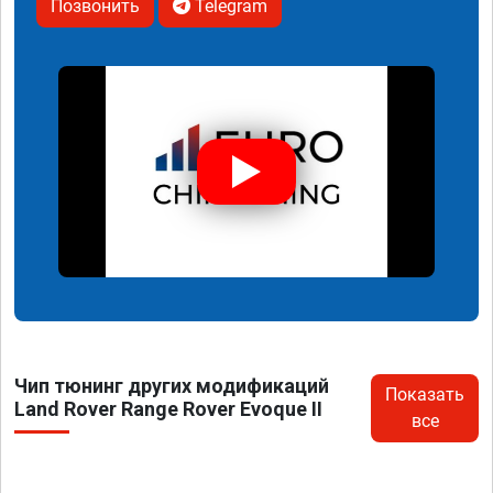
Позвонить
Telegram
Чип тюнинг других модификаций
Показать
Land Rover Range Rover Evoque II
все