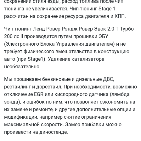
сохранении стиля езды, расход топлива после чип
тюнинга не увеличивается. Чип-тюнинг Stage 1
рассчитан на сохранение ресурса двигателя и КПП.
Чип тюнинг Ленд Ровер Рэндж Ровер Эвок 2.0 T Турбо
200 лс II производится путем прошивки ЭБУ
(Электронного Блока Управления двигателем) и не
требует физического вмешательства в конструкцию
авто (при Stage1). Удаление катализатора
необязательно!
Мы прошиваем бензиновые и дизельные ДВС,
рестайлинг и дорестайл. При необходимости, возможно
отключение EGR или кислородного датчика (лямбда
зонда), и ошибок по ним, что позволяет сэкономить на
их замене и ремонте, и другие дополнительные опции и
модификации, например снятие ограничения
максимальной скорости. Замер прибавки можно
произвести на диностенде.