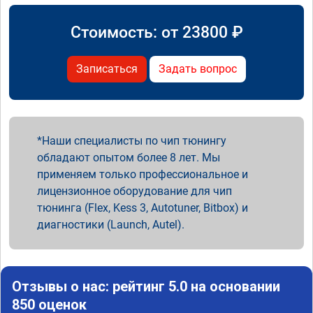
Стоимость: от
23800
₽
Записаться
Задать вопрос
Наши специалисты по чип тюнингу
обладают опытом более 8 лет. Мы
применяем только профессиональное и
лицензионное оборудование для чип
тюнинга (Flex, Kess 3, Autotuner, Bitbox) и
диагностики (Launch, Autel).
Отзывы о нас: рейтинг 5.0 на основании
850 оценок