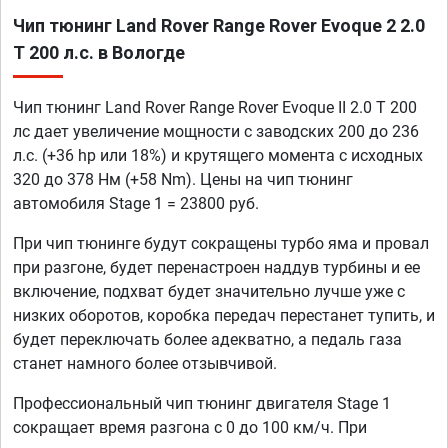
Чип тюнинг Land Rover Range Rover Evoque 2 2.0
T 200 л.с. в Вологде
Чип тюнинг Land Rover Range Rover Evoque II 2.0 T 200
лс дает увеличение мощности с заводских 200 до 236
л.с. (+36 hp или 18%) и крутящего момента с исходных
320 до 378 Нм (+58 Nm). Цены на чип тюнинг
автомобиля Stage 1 = 23800 руб.
При чип тюнинге будут сокращены турбо яма и провал
при разгоне, будет перенастроен наддув турбины и ее
включение, подхват будет значительно лучше уже с
низких оборотов, коробка передач перестанет тупить, и
будет переключать более адекватно, а педаль газа
станет намного более отзывчивой.
Профессиональный чип тюнинг двигателя Stage 1
сокращает время разгона с 0 до 100 км/ч. При