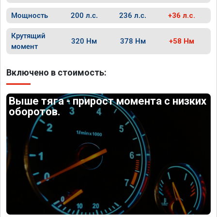
Мощность
200 л.с.
236 л.с.
+36 л.с.
Крутящий
320 Нм
378 Нм
+58 Нм
момент
Включено в стоимость:
Выше тяга - прирост момента с низких
оборотов.