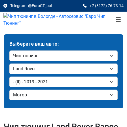
Telegram: @EuroCT_bot
+7 (8172) 76-73-14
Выберите ваш авто:
Чип тюнинг Land Rover Range