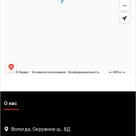
О нас
Вологда, Окружное ш., 8Д