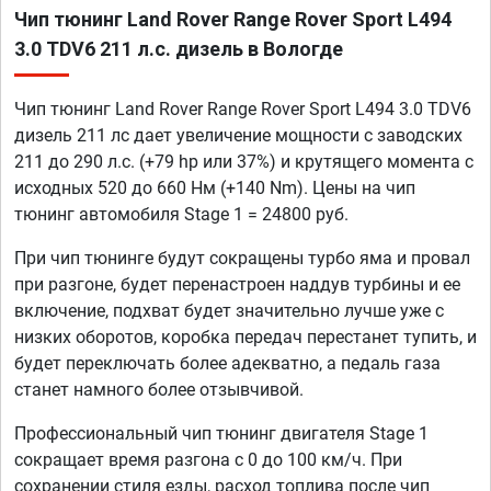
Чип тюнинг Land Rover Range Rover Sport L494
3.0 TDV6 211 л.с. дизель в Вологде
Чип тюнинг Land Rover Range Rover Sport L494 3.0 TDV6
дизель 211 лс дает увеличение мощности с заводских
211 до 290 л.с. (+79 hp или 37%) и крутящего момента с
исходных 520 до 660 Нм (+140 Nm). Цены на чип
тюнинг автомобиля Stage 1 = 24800 руб.
При чип тюнинге будут сокращены турбо яма и провал
при разгоне, будет перенастроен наддув турбины и ее
включение, подхват будет значительно лучше уже с
низких оборотов, коробка передач перестанет тупить, и
будет переключать более адекватно, а педаль газа
станет намного более отзывчивой.
Профессиональный чип тюнинг двигателя Stage 1
сокращает время разгона с 0 до 100 км/ч. При
сохранении стиля езды, расход топлива после чип