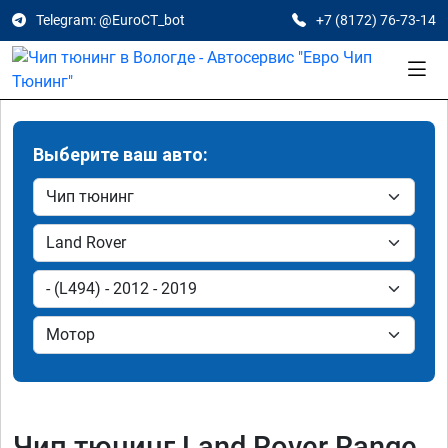
Telegram: @EuroCT_bot
+7 (8172) 76-73-14
Выберите ваш авто:
Чип тюнинг Land Rover Range