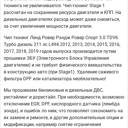
тюнинга не увеличивается. Чип-тюнинг Stage 1
рассчитан на сохранение ресурса двигателя и КПП. На
дизельных двигателях расход может даже снизиться,
за счет увеличения мощности двигателя.
Чип тюнинг Ленд Ровер Рэндж Ровер Спорт 3.0 TDV6
Турбо дизель 211 лс L494 2012, 2013, 2014, 2015, 2016,
2017, 2018, 2019 годов выпуска производится путем
прошивки ЭБУ (Электронного Блока Управления
двигателем) и не требует физического вмешательства
в конструкцию авто (при Stage1). Удаление сажевого
фильтра DPF или катализатора необязательно!
Мы прошиваем бензиновые и дизельные ДВС,
рестайлинг и дорестайл. При необходимости, возможно
отключение EGR, DPF, кислородного датчика (лямбда
зонда), и ошибок по ним, что позволяет сэкономить на
их замене и ремонте, и другие дополнительные опции и
модификации, например снятие ограничения