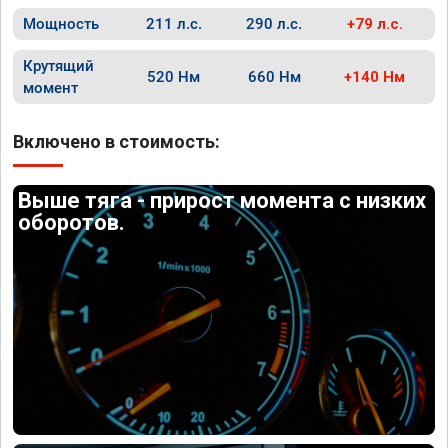
Мощность
211 л.с.
290 л.с.
+79 л.с.
Крутящий
520 Нм
660 Нм
+140 Нм
момент
Включено в стоимость:
Выше тяга - прирост момента с низких
оборотов.