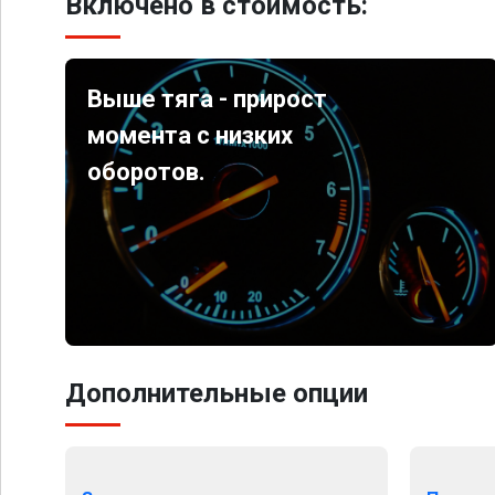
Включено в стоимость:
Выше тяга - прирост
момента с низких
оборотов.
Дополнительные опции