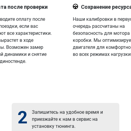
та после проверки
Сохранение ресурс
водите оплату после
Наши калибровки в перв
поездки, если вас
очередь рассчитаны на
ют все характеристики.
безопасность для мотора
вырастет в ходе
коробки. Мы оптимизируе
ы. Возможен замер
двигателя для комфортно
й динамики и снятие
во всех режимах нагрузки
 диностенде.
2
Запишитесь на удобное время и
приезжайте к нам в сервис на
установку тюнинга.