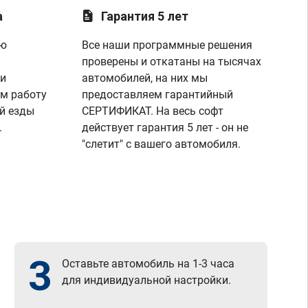
а
Гарантия 5 лет
ую
Все наши программные решения
проверены и откатаны на тысячах
 и
автомобилей, на них мы
м работу
предоставляем гарантийный
й езды
СЕРТИФИКАТ. На весь софт
.
действует гарантия 5 лет - он не
"слетит" с вашего автомобиля.
3
Оставьте автомобиль на 1-3 часа
для индивидуальной настройки.