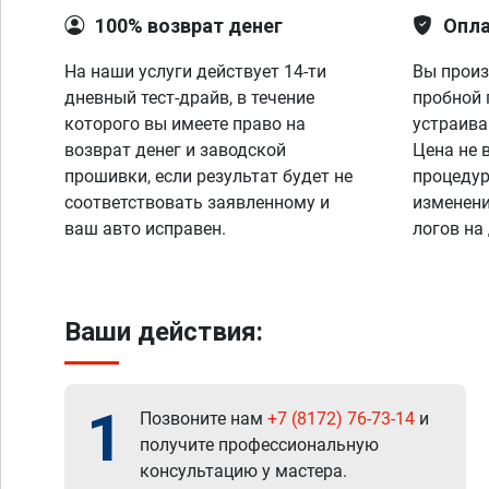
100% возврат денег
Опла
На наши услуги действует 14-ти
Вы произ
дневный тест-драйв, в течение
пробной 
которого вы имеете право на
устраива
возврат денег и заводской
Цена не 
прошивки, если результат будет не
процедур
соответствовать заявленному и
изменени
ваш авто исправен.
логов на
Ваши действия:
1
Позвоните нам
+7 (8172) 76-73-14
и
получите профессиональную
консультацию у мастера.