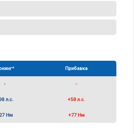
юнинг*
Прибавка
-
-
98 л.с.
+58 л.с.
27 Нм
+77 Нм