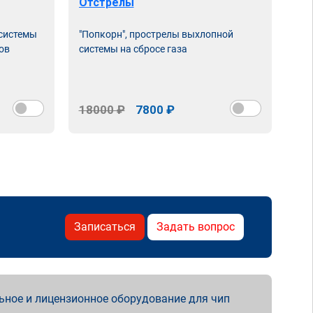
Отстрелы
 системы
"Попкорн", прострелы выхлопной
ов
системы на сбросе газа
18000 ₽
7800 ₽
Записаться
Задать вопрос
ьное и лицензионное оборудование для чип