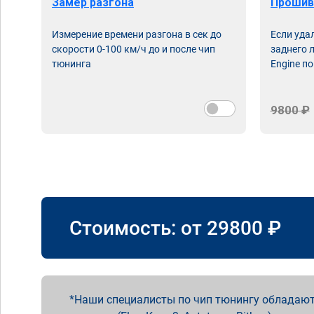
Замер разгона
Прошив
Измерение времени разгона в сек до
Если уда
скорости 0-100 км/ч до и после чип
заднего 
тюнинга
Engine по
9800 ₽
Стоимость: от
29800
₽
Наши специалисты по чип тюнингу обладают