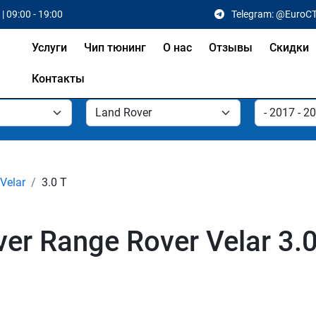
| 09:00 - 19:00
Telegram: @EuroC
Услуги
Чип тюнинг
О нас
Отзывы
Скидки
Контакты
Velar
3.0 T
r Range Rover Velar 3.0