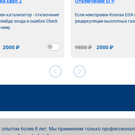
ка Евро 2
Отключение ЕГР
лен катализатор - отключение
Если неисправен Клапан EGR
лямбда зонда и ошибок Check
рециркуляции выхлопных газ
 нему
2000 ₽
9800 ₽
2000 ₽
 опытом более 8 лет. Мы применяем только профессионал