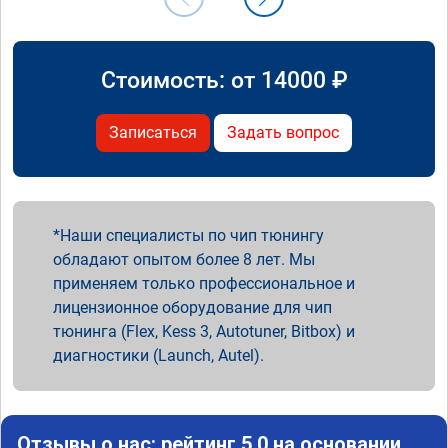
Стоимость: от
14000
₽
Записаться
Задать вопрос
Наши специалисты по чип тюнингу
обладают опытом более 8 лет. Мы
применяем только профессиональное и
лицензионное оборудование для чип
тюнинга (Flex, Kess 3, Autotuner, Bitbox) и
диагностики (Launch, Autel).
Отзывы о нас: рейтинг 5.0 на основании