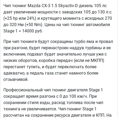
Чип тюнинг Mazda CX-3 1.5 Skyactiv-D дизель 105 лс
дает увеличение мощности с заводских 105 до 130 л.с.
(+25 hp или 24%) и крутящего момента с исходных 270
до 320 Нм (+50 Nm). Цены на чип тюнинг автомобиля
Stage 1 = 14000 руб.
При чип тюнинге будут сокращены турбо яма и провал
при разгоне, будет перенастроен наддув турбины и ее
включение, подхват будет значительно лучше уже с
низких оборотов, коробка передач (если не МКПП)
перестанет тупить, и будет переключать более
адекватно, а педаль газа станет намного более
отзывчивой.
Профессиональный чип тюнинг двигателя Stage 1
сокращает время разгона с 0 до 100 км/ч. При
сохранении стиля езды, расход топлива после чип
тюнинга не увеличивается. Чип-тюнинг Stage 1
рассчитан на сохранение ресурса двигателя и КПП. На