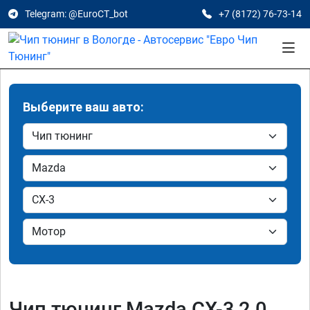
Telegram: @EuroCT_bot
+7 (8172) 76-73-14
Выберите ваш авто:
Чип тюнинг Mazda CX-3 2.0,