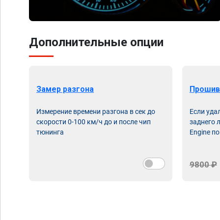
Дополнительные опции
Замер разгона
Прошив
Измерение времени разгона в сек до
Если уда
скорости 0-100 км/ч до и после чип
заднего 
тюнинга
Engine по
9800 ₽