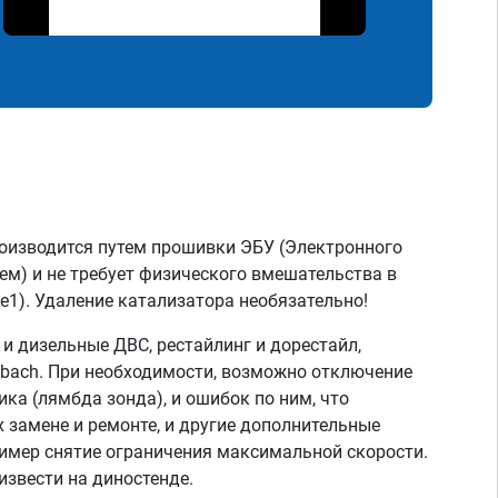
оизводится путем прошивки ЭБУ (Электронного
ем) и не требует физического вмешательства в
e1). Удаление катализатора необязательно!
 дизельные ДВС, рестайлинг и дорестайл,
aybach. При необходимости, возможно отключение
ка (лямбда зонда), и ошибок по ним, что
 замене и ремонте, и другие дополнительные
имер снятие ограничения максимальной скорости.
звести на диностенде.