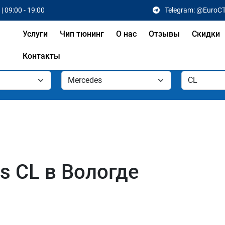
| 09:00 - 19:00
Telegram: @EuroC
Услуги
Чип тюнинг
О нас
Отзывы
Скидки
Контакты
s CL в Вологде