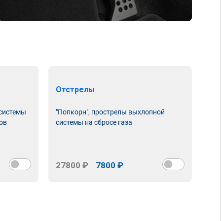
Отстрелы
 системы
"Попкорн", прострелы выхлопной
ов
системы на сбросе газа
27800 ₽
7800 ₽