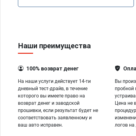
Mercedes GLS 350d x166 2018 года
Наши преимущества
100% возврат денег
Опла
На наши услуги действует 14-ти
Вы произ
дневный тест-драйв, в течение
пробной 
которого вы имеете право на
устраива
возврат денег и заводской
Цена не 
прошивки, если результат будет не
процедур
соответствовать заявленному и
изменени
ваш авто исправен.
логов на