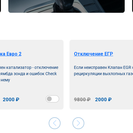
ка Евро 2
Отключение ЕГР
лен катализатор - отключение
Если неисправен Клапан EGR
лямбда зонда и ошибок Check
рециркуляции выхлопных газ
 нему
2000 ₽
9800 ₽
2000 ₽