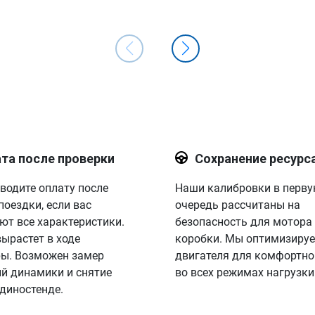
та после проверки
Сохранение ресурс
водите оплату после
Наши калибровки в перв
поездки, если вас
очередь рассчитаны на
ют все характеристики.
безопасность для мотора
вырастет в ходе
коробки. Мы оптимизируе
ы. Возможен замер
двигателя для комфортно
й динамики и снятие
во всех режимах нагрузки
 диностенде.