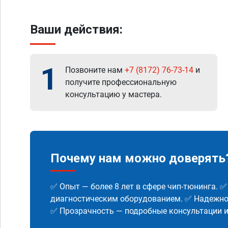
Ваши действия:
1
Позвоните нам
+7 (8172) 76-73-14
и
получите профессиональную
консультацию у мастера.
Почему нам можно доверять
✅ Опыт — более 8 лет в сфере чип-тюнинга. 
диагностическим оборудованием. ✅ Надежнос
✅ Прозрачность — подробные консультации 