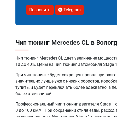
Позвонить
Telegram
Чип тюнинг Mercedes CL в Волог
Чип тюнинг Mercedes CL дает увеличение мощност
10 до 40%. Цены на чип тюнинг автомобиля Stage 1
При чип тюнинге будет сокращен провал при разго
значительно лучше уже с низких оборотов, коробк
тупить, и будет переключать более адекватно, а п
более отзывчивой.
Профессиональный чип тюнинг двигателя Stage 1 
0 до 100 км/ч. При сохранении стиля езды, расход
не увеличивается. Чип-тюнинг Stage 1 рассчитан н