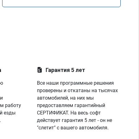
Mercedes GLE 350d w166 2018 года
а
Гарантия 5 лет
ую
Все наши программные решения
проверены и откатаны на тысячах
 и
автомобилей, на них мы
м работу
предоставляем гарантийный
й езды
СЕРТИФИКАТ. На весь софт
.
действует гарантия 5 лет - он не
"слетит" с вашего автомобиля.