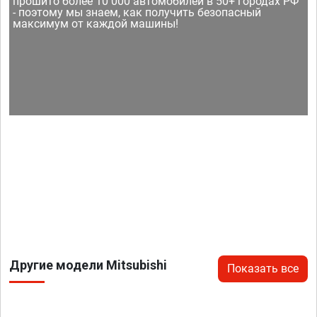
прошито более 10 000 автомобилей в 50+ городах РФ
- поэтому мы знаем, как получить безопасный
максимум от каждой машины!
Другие модели Mitsubishi
Показать все