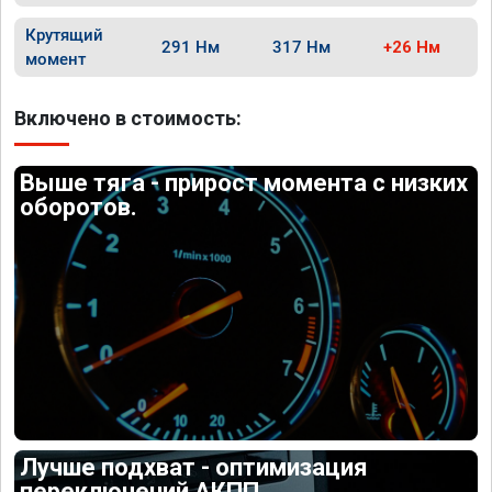
Крутящий
291 Нм
317 Нм
+26 Нм
момент
Включено в стоимость:
Выше тяга - прирост момента с низких
оборотов.
Лучше подхват - оптимизация
переключений АКПП.