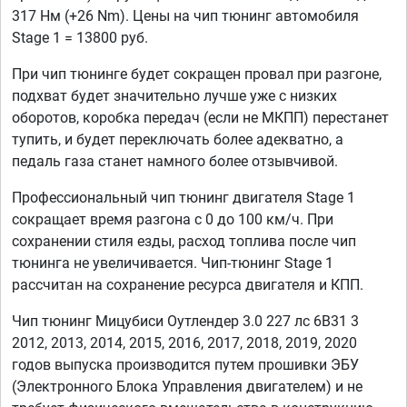
317 Нм (+26 Nm). Цены на чип тюнинг автомобиля
Stage 1 = 13800 руб.
При чип тюнинге будет сокращен провал при разгоне,
подхват будет значительно лучше уже с низких
оборотов, коробка передач (если не МКПП) перестанет
тупить, и будет переключать более адекватно, а
педаль газа станет намного более отзывчивой.
Профессиональный чип тюнинг двигателя Stage 1
сокращает время разгона с 0 до 100 км/ч. При
сохранении стиля езды, расход топлива после чип
тюнинга не увеличивается. Чип-тюнинг Stage 1
рассчитан на сохранение ресурса двигателя и КПП.
Чип тюнинг Мицубиси Оутлендер 3.0 227 лс 6B31 3
2012, 2013, 2014, 2015, 2016, 2017, 2018, 2019, 2020
годов выпуска производится путем прошивки ЭБУ
(Электронного Блока Управления двигателем) и не