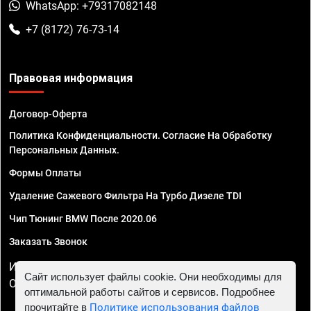
WhatsApp: +79317082148
+7 (8172) 76-73-14
Правовая информация
Договор-Оферта
Политика Конфиденциальности. Согласие На Обработку
Персональных Данных.
Формы Оплаты
Удаление Сажевого Фильтра На Турбо Дизеле TDI
Чип Тюнинг BMW После 2020.06
Заказать Звонок
ИП Смирнов Георгий Павлович. ИНН 781302555843,
Сайт использует файлы cookie. Они необходимы для
ОГРНИП 324470400032610
оптимальной работы сайтов и сервисов. Подробнее
прочитайте в
Политике использования файлов