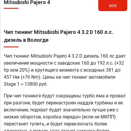
Mitsubishi Pajero 4
все
Чип тюнинг Mitsubishi Pajero 4 3.2 D 160 л.с.
дизель в Вологде
Чип тюнинг Mitsubishi Pajero 4 3.2 D дизель 160 лс дает
увеличение мощности с заводских 160 до 192 л.с. (+32
hp или 20%) и крутящего момента с исходных 381 до
457 Нм (+76 Nm). Цены на чип тюнинг автомобиля
Stage 1 = 13800 руб.
При чип тюнинге будут сокращены турбо яма и провал
при разгоне, будет перенастроен наддув турбины и ее
включение, подхват будет значительно лучше уже с
низких оборотов, коробка передач (если не МКПП)
перестанет тупить, и будет переключать более
адекватно, а педаль газа станет намного более