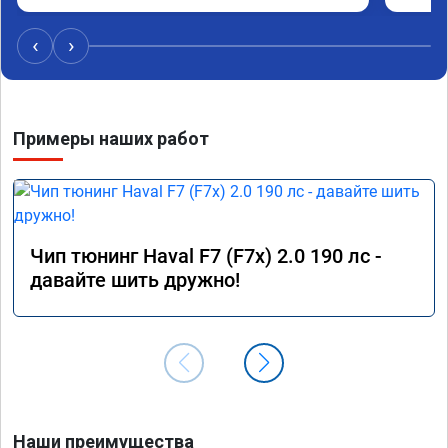
отличие колоссальное! Большое спасибо! 
Успехов вам и вашей команде! Только газ!
‹
›
Примеры наших работ
Чип тюнинг Haval F7 (F7x) 2.0 190 лс -
давайте шить дружно!
Наши преимущества