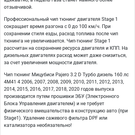
отзывчивой.
Профессиональный чип тюнинг двигателя Stage 1
сокращает время разгона с 0 до 100 км/ч. При
сохранении стиля езды, расход топлива после чип
тюнинга не увеличивается. Чип-тюнинг Stage 1
рассчитан на сохранение ресурса двигателя и КПП. На
дизельных двигателях расход может даже снизиться,
за счет увеличения мощности двигателя.
Чип тюнинг Мицубиси Pajero 3.2 D Турбо дизель 160 лс
4M41 4 2006, 2007, 2008, 2009, 2010, 2011, 2012, 2013,
2014, 2015, 2016, 2017, 2018, 2020 годов выпуска
производится путем прошивки ЭБУ (Электронного
Блока Управления двигателем) и не требует
физического вмешательства в конструкцию авто (при
Stage1). Удаление сажевого фильтра DPF или
катализатора необязательно!