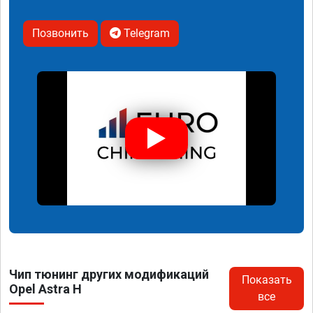
Позвонить
Telegram
Чип тюнинг других модификаций
Показать
Opel Astra H
все