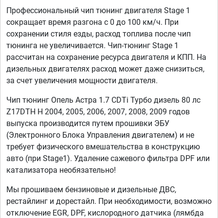
Профессиональный чип тюнинг двигателя Stage 1
сокращает время разгона с 0 до 100 км/ч. При
сохранении стиля езды, расход топлива после чип
тюнинга не увеличивается. Чип-тюнинг Stage 1
рассчитан на сохранение ресурса двигателя и КПП. На
дизельных двигателях расход может даже снизиться,
за счет увеличения мощности двигателя.
Чип тюнинг Опель Астра 1.7 CDTi Турбо дизель 80 лс
Z17DTH H 2004, 2005, 2006, 2007, 2008, 2009 годов
выпуска производится путем прошивки ЭБУ
(Электронного Блока Управления двигателем) и не
требует физического вмешательства в конструкцию
авто (при Stage1). Удаление сажевого фильтра DPF или
катализатора необязательно!
Мы прошиваем бензиновые и дизельные ДВС,
рестайлинг и дорестайл. При необходимости, возможно
отключение EGR, DPF, кислородного датчика (лямбда