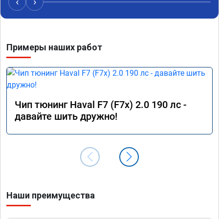
‹
›
Примеры наших работ
Чип тюнинг Haval F7 (F7x) 2.0 190 лс -
давайте шить дружно!
Наши преимущества