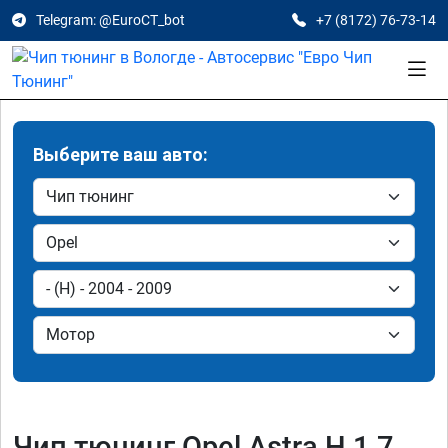
Telegram: @EuroCT_bot
+7 (8172) 76-73-14
Выберите ваш авто:
Чип тюнинг Opel Astra H 1.7