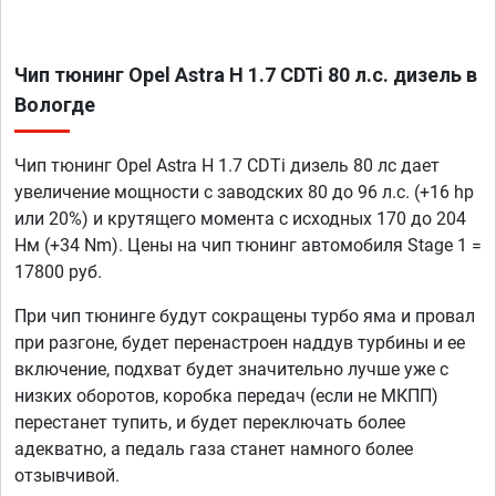
Чип тюнинг Opel Astra H 1.7 CDTi 80 л.с. дизель в
Вологде
Чип тюнинг Opel Astra H 1.7 CDTi дизель 80 лс дает
увеличение мощности с заводских 80 до 96 л.с. (+16 hp
или 20%) и крутящего момента с исходных 170 до 204
Нм (+34 Nm). Цены на чип тюнинг автомобиля Stage 1 =
17800 руб.
При чип тюнинге будут сокращены турбо яма и провал
при разгоне, будет перенастроен наддув турбины и ее
включение, подхват будет значительно лучше уже с
низких оборотов, коробка передач (если не МКПП)
перестанет тупить, и будет переключать более
адекватно, а педаль газа станет намного более
отзывчивой.