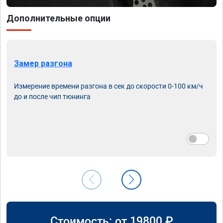
Дополнительные опции
Замер разгона
Измерение времени разгона в сек до скорости 0-100 км/ч
до и после чип тюнинга
Стоимость: от
19800
₽