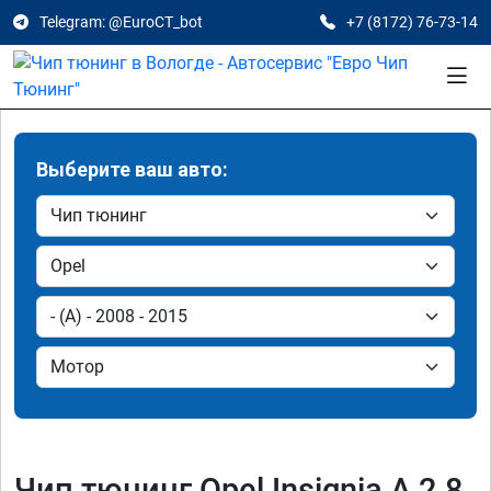
Telegram: @EuroCT_bot
+7 (8172) 76-73-14
Выберите ваш авто:
Чип тюнинг Opel Insignia A 2.8