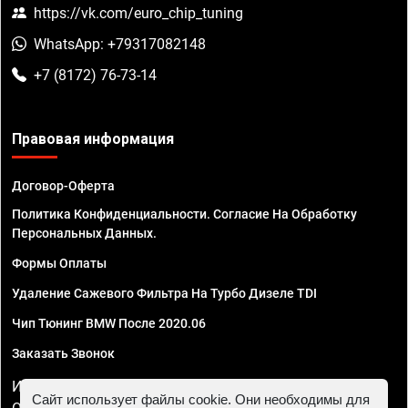
https://vk.com/euro_chip_tuning
WhatsApp: +79317082148
+7 (8172) 76-73-14
Правовая информация
Договор-Оферта
Политика Конфиденциальности. Согласие На Обработку
Персональных Данных.
Формы Оплаты
Удаление Сажевого Фильтра На Турбо Дизеле TDI
Чип Тюнинг BMW После 2020.06
Заказать Звонок
ИП Смирнов Георгий Павлович. ИНН 781302555843,
Сайт использует файлы cookie. Они необходимы для