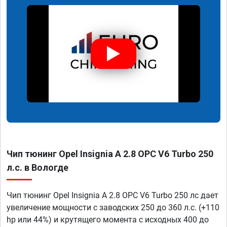
Чип тюнинг Opel Insignia A 2.8 OPC V6 Turbo 250
л.с. в Вологде
Чип тюнинг Opel Insignia A 2.8 OPC V6 Turbo 250 лс дает
увеличение мощности с заводских 250 до 360 л.с. (+110
hp или 44%) и крутящего момента с исходных 400 до