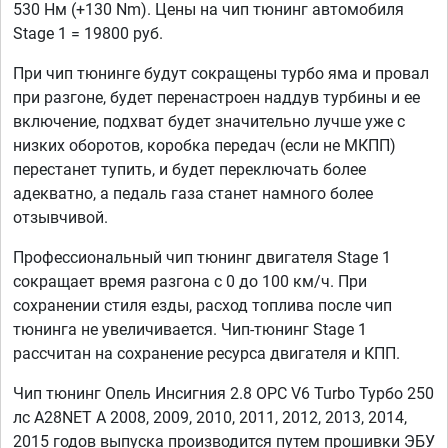
530 Нм (+130 Nm). Цены на чип тюнинг автомобиля
Stage 1 = 19800 руб.
При чип тюнинге будут сокращены турбо яма и провал
при разгоне, будет перенастроен наддув турбины и ее
включение, подхват будет значительно лучше уже с
низких оборотов, коробка передач (если не МКПП)
перестанет тупить, и будет переключать более
адекватно, а педаль газа станет намного более
отзывчивой.
Профессиональный чип тюнинг двигателя Stage 1
сокращает время разгона с 0 до 100 км/ч. При
сохранении стиля езды, расход топлива после чип
тюнинга не увеличивается. Чип-тюнинг Stage 1
рассчитан на сохранение ресурса двигателя и КПП.
Чип тюнинг Опель Инсигния 2.8 OPC V6 Turbo Турбо 250
лс A28NET A 2008, 2009, 2010, 2011, 2012, 2013, 2014,
2015 годов выпуска производится путем прошивки ЭБУ