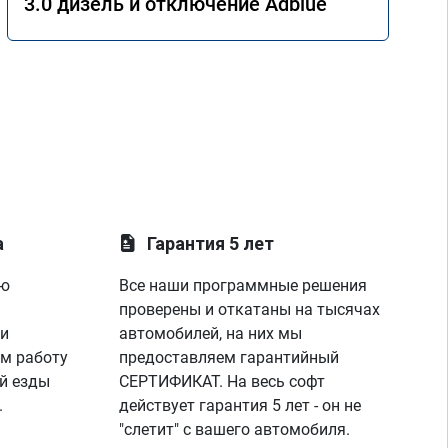
3.0 дизель и отключение Adblue
а
Гарантия 5 лет
ую
Все наши программные решения
проверены и откатаны на тысячах
 и
автомобилей, на них мы
м работу
предоставляем гарантийный
й езды
СЕРТИФИКАТ. На весь софт
.
действует гарантия 5 лет - он не
"слетит" с вашего автомобиля.