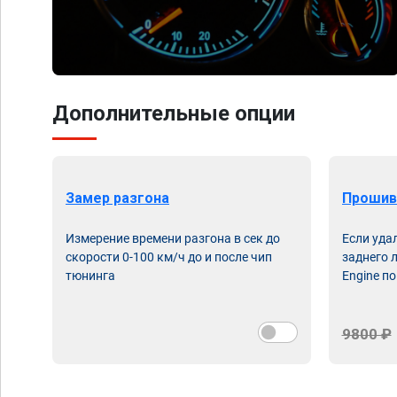
Дополнительные опции
Замер разгона
Прошив
Измерение времени разгона в сек до
Если уда
скорости 0-100 км/ч до и после чип
заднего 
тюнинга
Engine по
9800 ₽