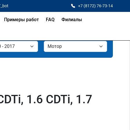
T_bot
+7 (8172) 76-73-14
Примеры работ
FAQ
Филиалы
DTi, 1.6 CDTi, 1.7