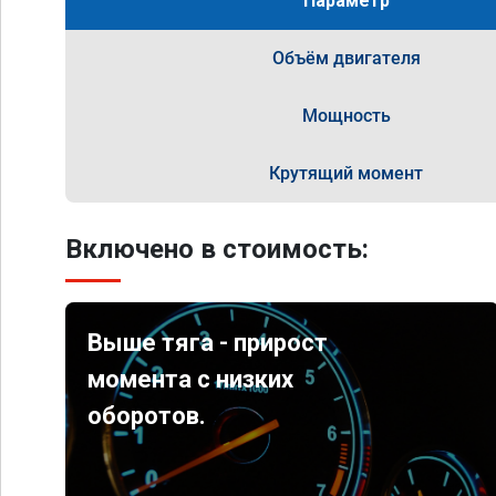
Параметр
Объём двигателя
Мощность
Крутящий момент
Включено в стоимость:
Выше тяга - прирост
момента с низких
оборотов.