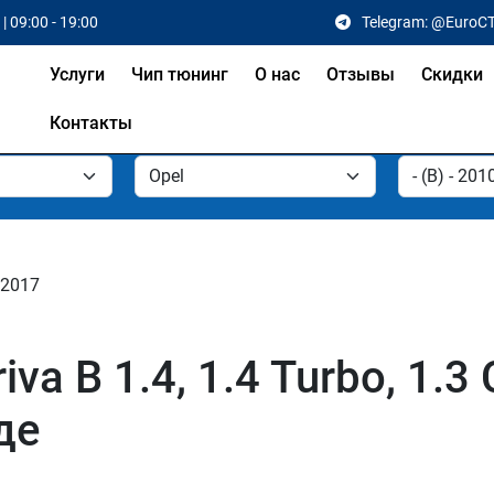
| 09:00 - 19:00
Telegram: @EuroC
Услуги
Чип тюнинг
О нас
Отзывы
Скидки
Контакты
- 2017
a B 1.4, 1.4 Turbo, 1.3 C
де