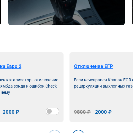
ка Евро 2
Отключение ЕГР
лен катализатор - отключение
Если неисправен Клапан EGR
лямбда зонда и ошибок Check
рециркуляции выхлопных газ
 нему
2000 ₽
9800 ₽
2000 ₽