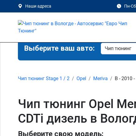
Наши адреса
Пн-Сб 
Выберите ваш авто:
Чип тюнинг Stage 1 / 2
Opel
Meriva
B - 2010 
Чип тюнинг Opel Meriv
CDTi дизель в Волог
Выберите свою модель: