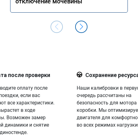
отключение мочевины
та после проверки
Сохранение ресурс
водите оплату после
Наши калибровки в перв
поездки, если вас
очередь рассчитаны на
ют все характеристики.
безопасность для мотора
вырастет в ходе
коробки. Мы оптимизируе
ы. Возможен замер
двигателя для комфортно
й динамики и снятие
во всех режимах нагрузки
 диностенде.