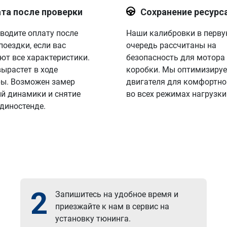
та после проверки
Сохранение ресурс
водите оплату после
Наши калибровки в перв
поездки, если вас
очередь рассчитаны на
ют все характеристики.
безопасность для мотора
вырастет в ходе
коробки. Мы оптимизируе
ы. Возможен замер
двигателя для комфортно
й динамики и снятие
во всех режимах нагрузки
 диностенде.
2
Запишитесь на удобное время и
приезжайте к нам в сервис на
установку тюнинга.