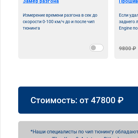
Замер разгона
Прошив
Измерение времени разгона в сек до
Если уда
скорости 0-100 км/ч до и после чип
заднего 
тюнинга
Engine по
9800 ₽
Стоимость: от
47800
₽
Наши специалисты по чип тюнингу обладают