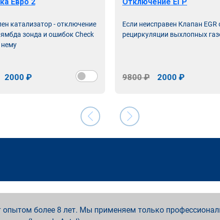
ка Евро 2
Отключение ЕГР
лен катализатор - отключение
Если неисправен Клапан EGR
лямбда зонда и ошибок Check
рециркуляции выхлопных газ
 нему
2000 ₽
9800 ₽
2000 ₽
 опытом более 8 лет. Мы применяем только профессионал