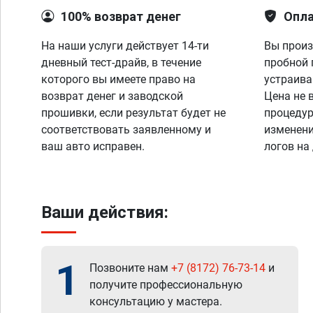
100% возврат денег
Опла
На наши услуги действует 14-ти
Вы произ
дневный тест-драйв, в течение
пробной 
которого вы имеете право на
устраива
возврат денег и заводской
Цена не 
прошивки, если результат будет не
процедур
соответствовать заявленному и
изменени
ваш авто исправен.
логов на
Ваши действия:
1
Позвоните нам
+7 (8172) 76-73-14
и
получите профессиональную
консультацию у мастера.