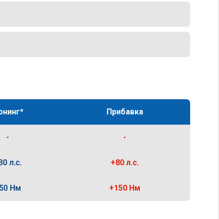
юнинг*
Прибавка
-
-
80 л.с.
+80 л.с.
50 Нм
+150 Нм