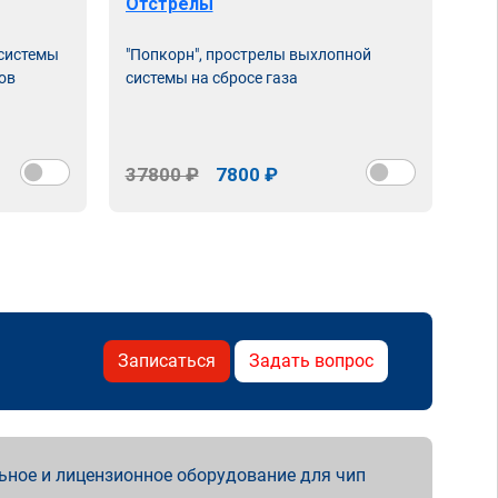
Отстрелы
 системы
"Попкорн", прострелы выхлопной
ов
системы на сбросе газа
37800 ₽
7800 ₽
Записаться
Задать вопрос
ьное и лицензионное оборудование для чип