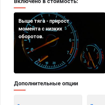
Включено в стоимость:
Выше тяга - прирост
момента с низких
оборотов.
Дополнительные опции