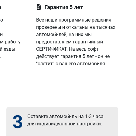
а
Гарантия 5 лет
ую
Все наши программные решения
проверены и откатаны на тысячах
 и
автомобилей, на них мы
м работу
предоставляем гарантийный
й езды
СЕРТИФИКАТ. На весь софт
.
действует гарантия 5 лет - он не
"слетит" с вашего автомобиля.
3
Оставьте автомобиль на 1-3 часа
для индивидуальной настройки.