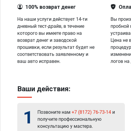
100% возврат денег
Опла
На наши услуги действует 14-ти
Вы произ
дневный тест-драйв, в течение
пробной 
которого вы имеете право на
устраива
возврат денег и заводской
Цена не 
прошивки, если результат будет не
процедур
соответствовать заявленному и
изменени
ваш авто исправен.
логов на
Ваши действия:
1
Позвоните нам
+7 (8172) 76-73-14
и
получите профессиональную
консультацию у мастера.