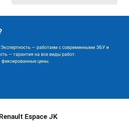
?
✅ Экспертность — работаем с современными ЭБУ и
ть — гарантия на все виды работ.
и фиксированные цены.
enault Espace JK