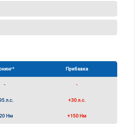
юнинг*
Прибавка
-
-
95 л.с.
+30 л.с.
20 Нм
+150 Нм