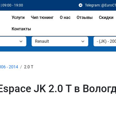
| 09:00 - 19:00
Telegram: @EuroC
Услуги
Чип тюнинг
О нас
Отзывы
Скидки
Контакты
006 - 2014
2.0 T
Espace JK 2.0 T в Волог