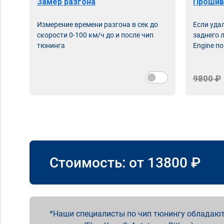
Замер разгона
Прошив
Измерение времени разгона в сек до
Если уда
скорости 0-100 км/ч до и после чип
заднего 
тюнинга
Engine по
9800 ₽
Стоимость: от
13800
₽
Наши специалисты по чип тюнингу обладают