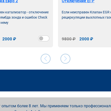
ка Евро 2
Отключение ЕГР
лен катализатор - отключение
Если неисправен Клапан EGR
лямбда зонда и ошибок Check
рециркуляции выхлопных газ
 нему
2000 ₽
9800 ₽
2000 ₽
 опытом более 8 лет. Мы применяем только профессионал