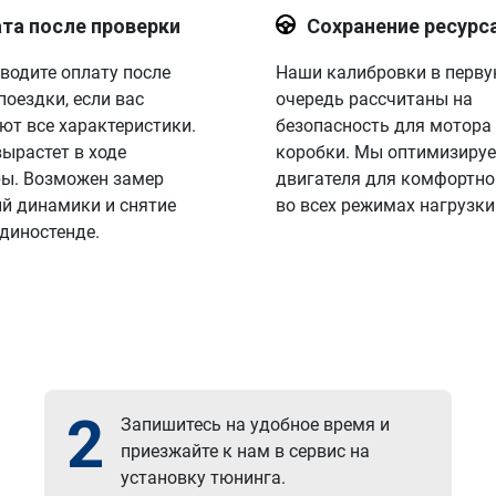
та после проверки
Сохранение ресурс
водите оплату после
Наши калибровки в перв
поездки, если вас
очередь рассчитаны на
ют все характеристики.
безопасность для мотора
вырастет в ходе
коробки. Мы оптимизируе
ы. Возможен замер
двигателя для комфортно
й динамики и снятие
во всех режимах нагрузки
 диностенде.
2
Запишитесь на удобное время и
приезжайте к нам в сервис на
установку тюнинга.