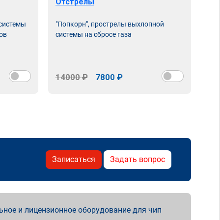
Отстрелы
 системы
"Попкорн", прострелы выхлопной
ов
системы на сбросе газа
14000 ₽
7800 ₽
Записаться
Задать вопрос
ьное и лицензионное оборудование для чип