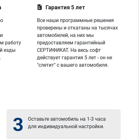
а
Гарантия 5 лет
ую
Все наши программные решения
проверены и откатаны на тысячах
 и
автомобилей, на них мы
м работу
предоставляем гарантийный
й езды
СЕРТИФИКАТ. На весь софт
.
действует гарантия 5 лет - он не
"слетит" с вашего автомобиля.
3
Оставьте автомобиль на 1-3 часа
для индивидуальной настройки.