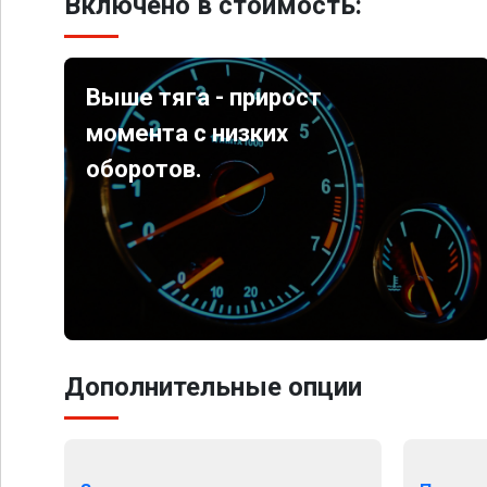
Включено в стоимость:
Выше тяга - прирост
момента с низких
оборотов.
Дополнительные опции