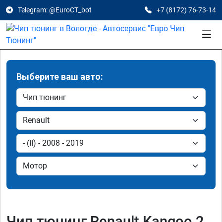
Telegram: @EuroCT_bot
+7 (8172) 76-73-14
Выберите ваш авто:
Чип тюнинг Renault Kangoo 2