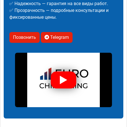
✅ Надежность — гарантия на все виды работ.
✅ Прозрачность — подробные консультации и
фиксированные цены.
Позвонить
Telegram