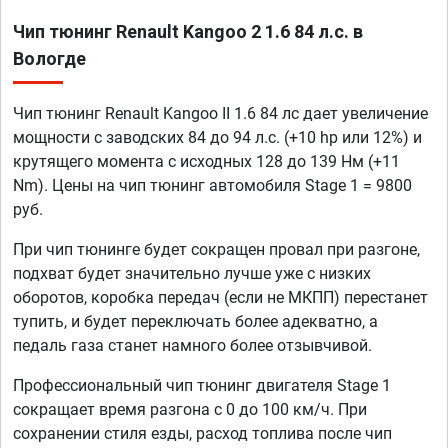
Чип тюнинг Renault Kangoo 2 1.6 84 л.с. в
Вологде
Чип тюнинг Renault Kangoo II 1.6 84 лс дает увеличение
мощности с заводских 84 до 94 л.с. (+10 hp или 12%) и
крутящего момента с исходных 128 до 139 Нм (+11
Nm). Цены на чип тюнинг автомобиля Stage 1 = 9800
руб.
При чип тюнинге будет сокращен провал при разгоне,
подхват будет значительно лучше уже с низких
оборотов, коробка передач (если не МКПП) перестанет
тупить, и будет переключать более адекватно, а
педаль газа станет намного более отзывчивой.
Профессиональный чип тюнинг двигателя Stage 1
сокращает время разгона с 0 до 100 км/ч. При
сохранении стиля езды, расход топлива после чип