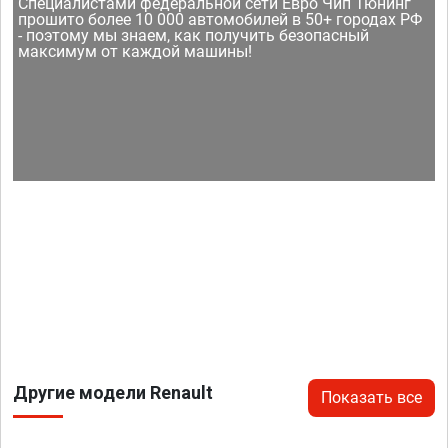
Специалистами федеральной сети Евро Чип Тюнинг
прошито более 10 000 автомобилей в 50+ городах РФ
- поэтому мы знаем, как получить безопасный
максимум от каждой машины!
Другие модели Renault
Показать все