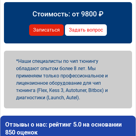
Стоимость: от
9800
₽
Записаться
Задать вопрос
Наши специалисты по чип тюнингу
обладают опытом более 8 лет. Мы
применяем только профессиональное и
лицензионное оборудование для чип
тюнинга (Flex, Kess 3, Autotuner, Bitbox) и
диагностики (Launch, Autel).
Отзывы о нас: рейтинг 5.0 на основании
850 оценок