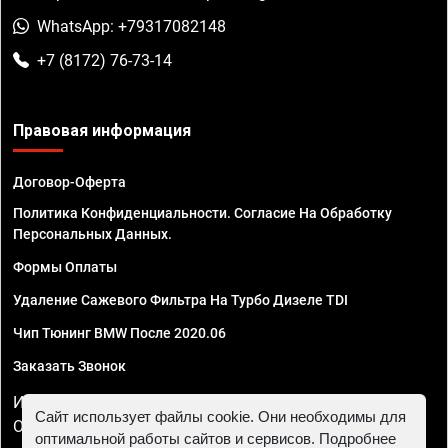
WhatsApp: +79317082148
+7 (8172) 76-73-14
Правовая информация
Договор-Оферта
Политика Конфиденциальности. Согласие На Обработку
Персональных Данных.
Формы Оплаты
Удаление Сажевого Фильтра На Турбо Дизеле TDI
Чип Тюнинг BMW После 2020.06
Заказать Звонок
ИП Смирнов Георгий Павлович. ИНН 781302555843,
Сайт использует файлы cookie. Они необходимы для
ОГРНИП 324470400032610
оптимальной работы сайтов и сервисов. Подробнее