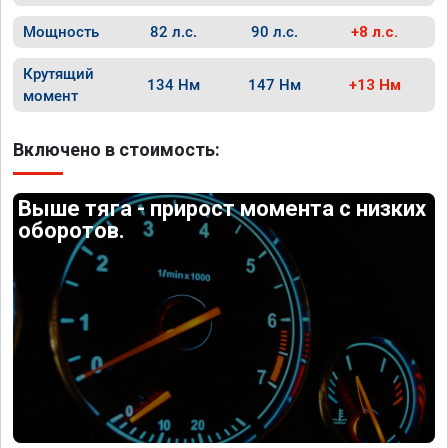
Мощность
82 л.с.
90 л.с.
+8 л.с.
Крутящий
134 Нм
147 Нм
+13 Нм
момент
Включено в стоимость:
Выше тяга - прирост момента с низких
оборотов.