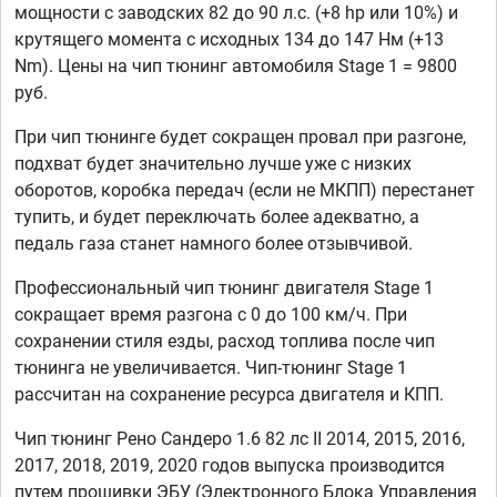
мощности с заводских 82 до 90 л.с. (+8 hp или 10%) и
крутящего момента с исходных 134 до 147 Нм (+13
Nm). Цены на чип тюнинг автомобиля Stage 1 = 9800
руб.
При чип тюнинге будет сокращен провал при разгоне,
подхват будет значительно лучше уже с низких
оборотов, коробка передач (если не МКПП) перестанет
тупить, и будет переключать более адекватно, а
педаль газа станет намного более отзывчивой.
Профессиональный чип тюнинг двигателя Stage 1
сокращает время разгона с 0 до 100 км/ч. При
сохранении стиля езды, расход топлива после чип
тюнинга не увеличивается. Чип-тюнинг Stage 1
рассчитан на сохранение ресурса двигателя и КПП.
Чип тюнинг Рено Сандеро 1.6 82 лс II 2014, 2015, 2016,
2017, 2018, 2019, 2020 годов выпуска производится
путем прошивки ЭБУ (Электронного Блока Управления