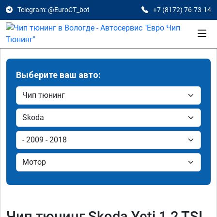
Telegram: @EuroCT_bot
+7 (8172) 76-73-14
Выберите ваш авто:
Чип тюнинг Skoda Yeti 1.2 TSI