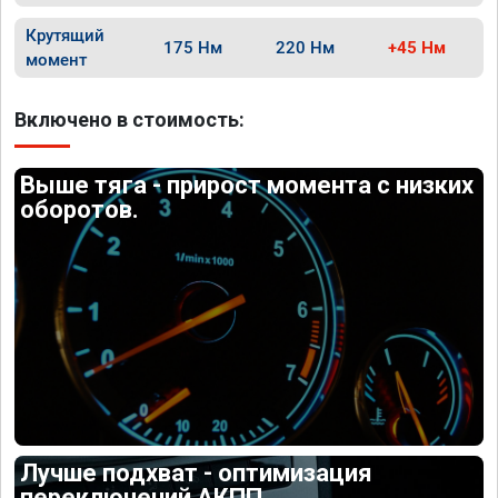
Крутящий
175 Нм
220 Нм
+45 Нм
момент
Включено в стоимость:
Выше тяга - прирост момента с низких
оборотов.
Лучше подхват - оптимизация
переключений АКПП.