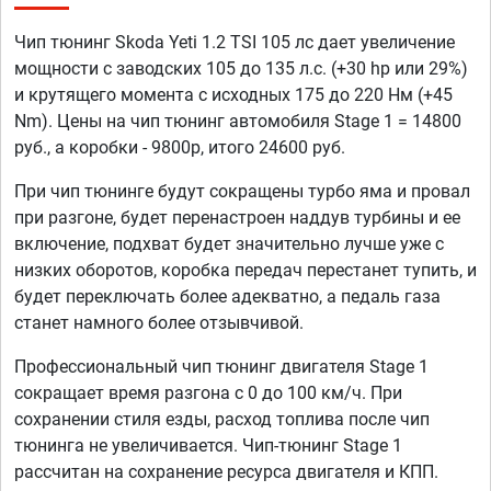
Чип тюнинг Skoda Yeti 1.2 TSI 105 лс дает увеличение
мощности с заводских 105 до 135 л.с. (+30 hp или 29%)
и крутящего момента с исходных 175 до 220 Нм (+45
Nm). Цены на чип тюнинг автомобиля Stage 1 = 14800
руб., а коробки - 9800р, итого 24600 руб.
При чип тюнинге будут сокращены турбо яма и провал
при разгоне, будет перенастроен наддув турбины и ее
включение, подхват будет значительно лучше уже с
низких оборотов, коробка передач перестанет тупить, и
будет переключать более адекватно, а педаль газа
станет намного более отзывчивой.
Профессиональный чип тюнинг двигателя Stage 1
сокращает время разгона с 0 до 100 км/ч. При
сохранении стиля езды, расход топлива после чип
тюнинга не увеличивается. Чип-тюнинг Stage 1
рассчитан на сохранение ресурса двигателя и КПП.