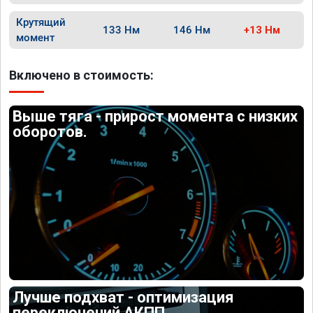
Крутящий
133 Нм
146 Нм
+13 Нм
момент
Включено в стоимость:
Выше тяга - прирост момента с низких
оборотов.
Лучше подхват - оптимизация
переключений АКПП.