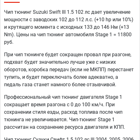
Чип тюнинг Suzuki Swift III 1.5 102 лс дает увеличение
мощности с заводских 102 до 112 л.с. (+10 hp или 10%)
и крутящего момента с исходных 133 до 146 Нм (+13
Nm). Цены на чип тюнинг автомобиля Stage 1 = 11800
руб.
При чип тюнинге будет сокращен провал при разгоне,
подхват будет значительно лучше уже с низких
оборотов, коробка передач (если не МКПП) перестанет
тупить, и будет переключать более адекватно, а
педаль газа станет намного более отзывчивой.
Профессиональный чип тюнинг двигателя Stage 1
сокращает время разгона с 0 до 100 км/ч. При
сохранении стиля езды, расход топлива после чип
тюнинга не увеличивается. Чип-тюнинг Stage 1
рассчитан на сохранение ресурса двигателя и КПП.
Чип тюнинг Сузуки Свифт 1.5 102 лс III 2004, 2005, 2006,