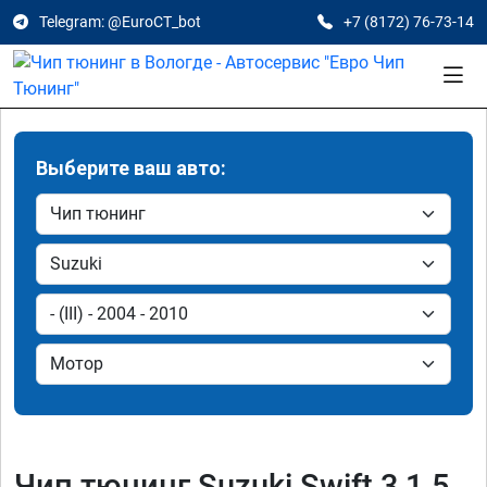
Telegram: @EuroCT_bot
+7 (8172) 76-73-14
Выберите ваш авто:
Чип тюнинг Suzuki Swift 3 1.5