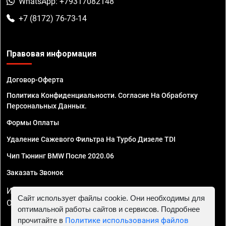
WhatsApp: +79317082148
+7 (8172) 76-73-14
Правовая информация
Договор-Оферта
Политика Конфиденциальности. Согласие На Обработку
Персональных Данных.
Формы Оплаты
Удаление Сажевого Фильтра На Турбо Дизеле TDI
Чип Тюнинг BMW После 2020.06
Заказать Звонок
ИП Смирнов Георгий Павлович. ИНН 781302555843,
Сайт использует файлы cookie. Они необходимы для
ОГРНИП 324470400032610
оптимальной работы сайтов и сервисов. Подробнее
прочитайте в
Политике использования файлов