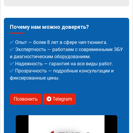
Почему нам можно доверять?
✅ Опыт — более 8 лет в сфере чип-тюнинга.
✅ Экспертность — работаем с современными ЭБУ
и диагностическим оборудованием.
✅ Надежность — гарантия на все виды работ.
✅ Прозрачность — подробные консультации и
фиксированные цены.
Позвонить
Telegram