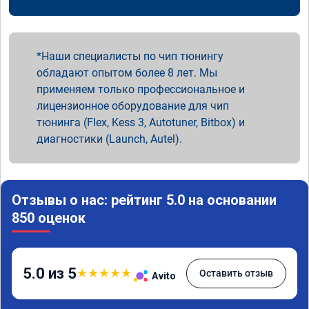
Наши специалисты по чип тюнингу
обладают опытом более 8 лет. Мы
применяем только профессиональное и
лицензионное оборудование для чип
тюнинга (Flex, Kess 3, Autotuner, Bitbox) и
диагностики (Launch, Autel).
Отзывы о нас: рейтинг 5.0 на основании
850 оценок
5.0 из 5
★
★
★
★
★
Оставить отзыв
Avito