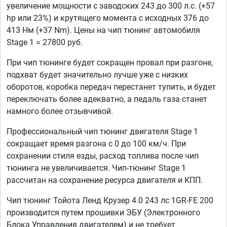
увеличение мощности с заводских 243 до 300 л.с. (+57
hp или 23%) и крутящего момента с исходных 376 до
413 Нм (+37 Nm). Цены на чип тюнинг автомобиля
Stage 1 = 27800 руб.
При чип тюнинге будет сокращен провал при разгоне,
подхват будет значительно лучше уже с низких
оборотов, коробка передач перестанет тупить, и будет
переключать более адекватно, а педаль газа станет
намного более отзывчивой.
Профессиональный чип тюнинг двигателя Stage 1
сокращает время разгона с 0 до 100 км/ч. При
сохранении стиля езды, расход топлива после чип
тюнинга не увеличивается. Чип-тюнинг Stage 1
рассчитан на сохранение ресурса двигателя и КПП.
Чип тюнинг Тойота Ленд Крузер 4.0 243 лс 1GR-FE 200
производится путем прошивки ЭБУ (Электронного
Блока Управления двигателем) и не требует