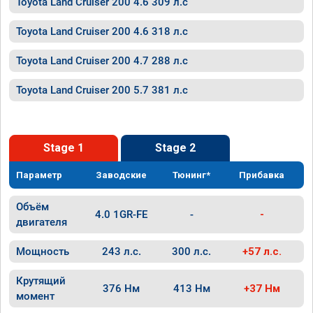
Toyota Land Cruiser 200 4.6 309 л.с
Toyota Land Cruiser 200 4.6 318 л.с
Toyota Land Cruiser 200 4.7 288 л.с
Toyota Land Cruiser 200 5.7 381 л.с
Stage 1
Stage 2
Параметр
Заводские
Тюнинг*
Прибавка
Объём
4.0 1GR-FE
-
-
двигателя
Мощность
243 л.с.
300 л.с.
+57 л.с.
Крутящий
376 Нм
413 Нм
+37 Нм
момент