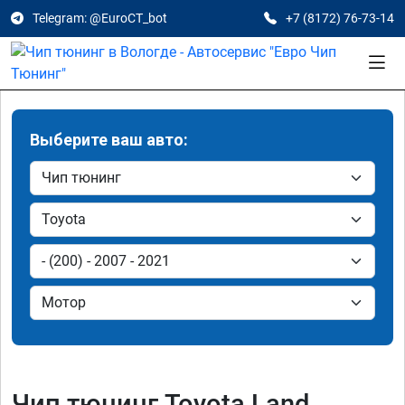
Telegram: @EuroCT_bot
+7 (8172) 76-73-14
Выберите ваш авто:
Чип тюнинг Toyota Land