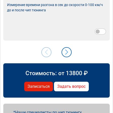
Измерение времени разгона в сек до скорости 0-100 км/ч
до и после чип тюнинга
Стоимость: от
13800
₽
Записаться
Задать вопрос
Наши специалисты по чип тюнингу