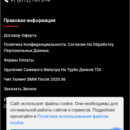
+7 (8172) 76-73-14
Правовая информация
Договор-Оферта
Политика Конфиденциальности. Согласие На Обработку
Персональных Данных.
Формы Оплаты
Удаление Сажевого Фильтра На Турбо Дизеле TDI
Чип Тюнинг BMW После 2020.06
Заказать Звонок
ИП Смирнов Георгий Павлович. ИНН 781302555843,
Сайт использует файлы cookie. Они необходимы для
ОГРНИП 324470400032610
оптимальной работы сайтов и сервисов. Подробнее
прочитайте в
Политике использования файлов
cookie