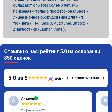
обладают опытом более 8 лет. Мы
применяем только профессиональное и
лицензионное оборудование для чип
тюнинга (Flex, Kess 3, Autotuner, Bitbox) и
диагностики (Launch, Autel).
Отзывы о нас: рейтинг 5.0 на основании
850 оценок
5.0 из 5
★
★
★
★
★
Оставить отзыв
Avito
Андрей
✓
А
В
★
★
★
★
★
24 февраля 2026