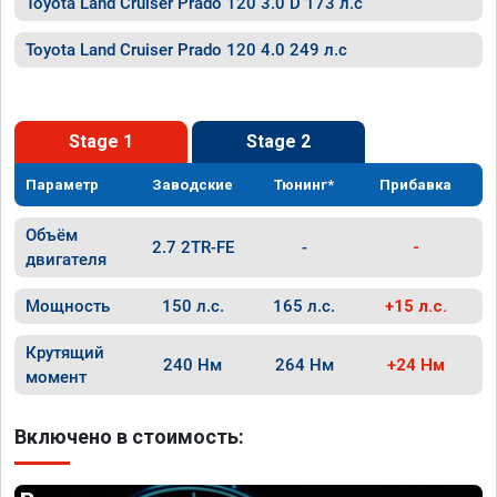
Toyota Land Cruiser Prado 120 3.0 D 173 л.с
Toyota Land Cruiser Prado 120 4.0 249 л.с
Stage 1
Stage 2
Параметр
Заводские
Тюнинг*
Прибавка
Объём
2.7 2TR-FE
-
-
двигателя
Мощность
150 л.с.
165 л.с.
+15 л.с.
Крутящий
240 Нм
264 Нм
+24 Нм
момент
Включено в стоимость: