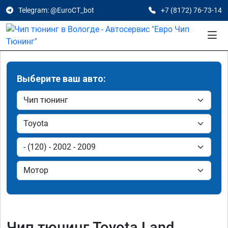
Telegram: @EuroCT_bot
+7 (8172) 76-73-14
Выберите ваш авто:
Чип тюнинг Toyota Land