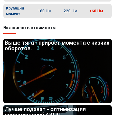
Крутящий
160 Нм
220 Нм
+60 Нм
момент
Включено в стоимость:
Выше тяга - прирост момента с низких
оборотов.
Лучше подхват - оптимизация
переключений АКПП.