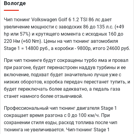
Вологде
Чип тюнинг Volkswagen Golf 6 1.2 TSI 86 лс дает
увеличение мощности с заводских 86 до 135 л.с. (+49
hp или 57%) и крутящего момента с исходных 160 до
220 Нм (+60 Nm). Цены на чип тюнинг автомобиля
Stage 1 = 14800 руб., а коробки - 9800р, итого 24600 руб.
При чип тюнинге будут сокращены турбо яма и провал
при разгоне, будет перенастроен наддув турбины и ее
включение, подхват будет значительно лучше уже с
низких оборотов, коробка передач перестанет тупить, и
будет переключать более адекватно, а педаль газа
станет намного более отзывчивой.
Профессиональный чип тюнинг двигателя Stage 1
сокращает время разгона с 0 до 100 км/ч. При
сохранении стиля езды, расход топлива после чип
тюнинга не увеличивается. Чип-тюнинг Stage 1