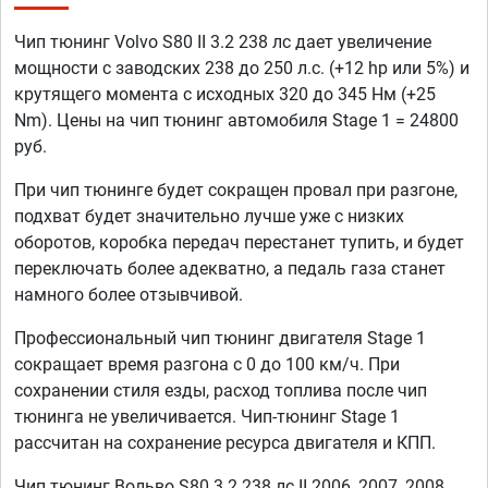
Чип тюнинг Volvo S80 II 3.2 238 лс дает увеличение
мощности с заводских 238 до 250 л.с. (+12 hp или 5%) и
крутящего момента с исходных 320 до 345 Нм (+25
Nm). Цены на чип тюнинг автомобиля Stage 1 = 24800
руб.
При чип тюнинге будет сокращен провал при разгоне,
подхват будет значительно лучше уже с низких
оборотов, коробка передач перестанет тупить, и будет
переключать более адекватно, а педаль газа станет
намного более отзывчивой.
Профессиональный чип тюнинг двигателя Stage 1
сокращает время разгона с 0 до 100 км/ч. При
сохранении стиля езды, расход топлива после чип
тюнинга не увеличивается. Чип-тюнинг Stage 1
рассчитан на сохранение ресурса двигателя и КПП.
Чип тюнинг Вольво S80 3.2 238 лс II 2006, 2007, 2008,