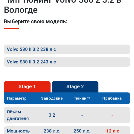
Вологде
Выберите свою модель:
Volvo S80 II 3.2 238 л.с
Volvo S80 II 3.2 243 л.с
Stage 1
Stage 2
Параметр
Заводские
Тюнинг*
Прибавка
Объём
3.2
-
-
двигателя
Мощность
238 л.с.
250 л.с.
+12 л.с.