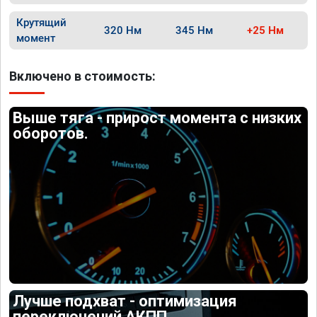
Крутящий
320 Нм
345 Нм
+25 Нм
момент
Включено в стоимость:
Выше тяга - прирост момента с низких
оборотов.
Лучше подхват - оптимизация
переключений АКПП.