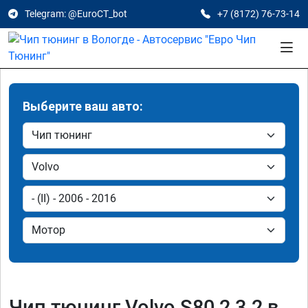
Telegram: @EuroCT_bot
+7 (8172) 76-73-14
Выберите ваш авто:
Чип тюнинг Volvo S80 2 3.2 в