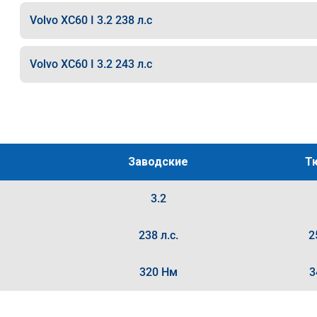
Volvo XC60 I 3.2 238 л.с
Volvo XC60 I 3.2 243 л.с
Заводские
Т
3.2
238 л.с.
2
320 Нм
3