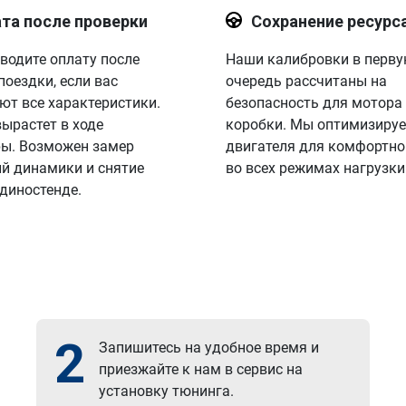
та после проверки
Сохранение ресурс
водите оплату после
Наши калибровки в перв
поездки, если вас
очередь рассчитаны на
ют все характеристики.
безопасность для мотора
вырастет в ходе
коробки. Мы оптимизируе
ы. Возможен замер
двигателя для комфортно
й динамики и снятие
во всех режимах нагрузки
 диностенде.
2
Запишитесь на удобное время и
приезжайте к нам в сервис на
установку тюнинга.