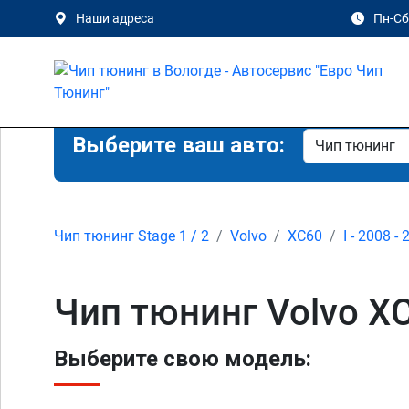
Наши адреса
Пн-Сб 
Выберите ваш авто:
Чип тюнинг Stage 1 / 2
Volvo
XC60
I - 2008 -
Чип тюнинг Volvo XC
Выберите свою модель: