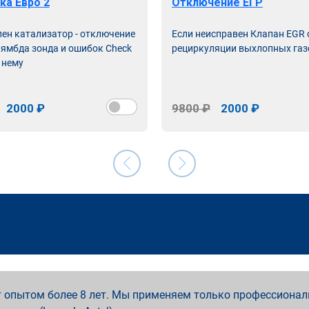
ка Евро 2
Отключение ЕГР
лен катализатор - отключение
Если неисправен Клапан EGR
лямбда зонда и ошибок Check
рециркуляции выхлопных газ
 нему
2000 ₽
9800 ₽
2000 ₽
 опытом более 8 лет. Мы применяем только профессионал