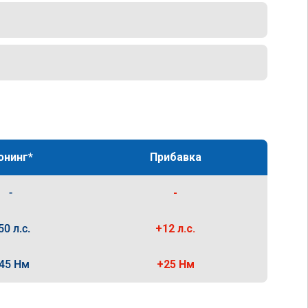
юнинг*
Прибавка
-
-
50 л.с.
+12 л.с.
45 Нм
+25 Нм