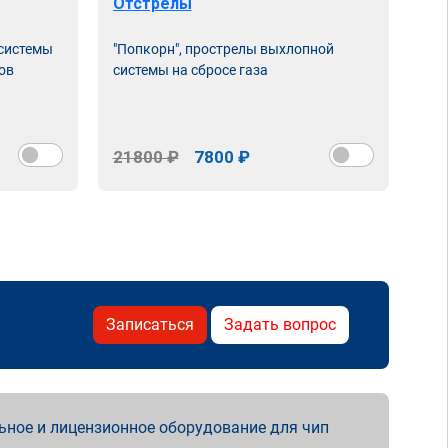
Отстрелы
 системы
"Попкорн", прострелы выхлопной
ов
системы на сбросе газа
21800 ₽
7800 ₽
Записаться
Задать вопрос
ьное и лицензионное оборудование для чип