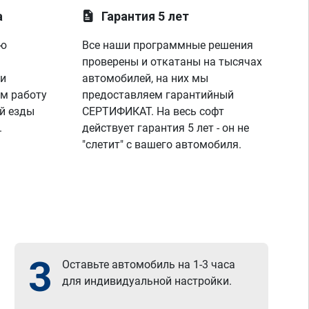
а
Гарантия 5 лет
ую
Все наши программные решения
проверены и откатаны на тысячах
 и
автомобилей, на них мы
м работу
предоставляем гарантийный
й езды
СЕРТИФИКАТ. На весь софт
.
действует гарантия 5 лет - он не
"слетит" с вашего автомобиля.
3
Оставьте автомобиль на 1-3 часа
для индивидуальной настройки.