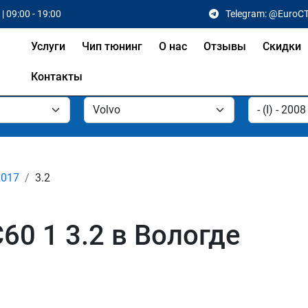
| 09:00 - 19:00
Telegram: @EuroC
Услуги
Чип тюнинг
О нас
Отзывы
Скидки
Контакты
 2017
3.2
60 1 3.2 в Вологде