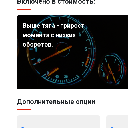
Включено в стоимость:
Выше тяга - прирост
момента с низких
оборотов.
Дополнительные опции