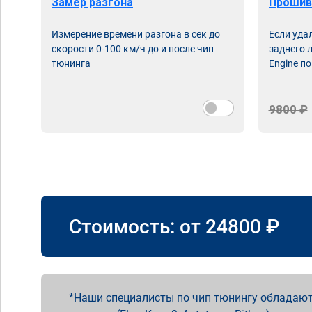
Замер разгона
Прошив
Измерение времени разгона в сек до
Если уда
скорости 0-100 км/ч до и после чип
заднего 
тюнинга
Engine по
9800 ₽
Стоимость: от
24800
₽
Наши специалисты по чип тюнингу обладают