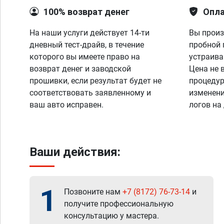
100% возврат денег
Опла
На наши услуги действует 14-ти
Вы произ
дневный тест-драйв, в течение
пробной 
которого вы имеете право на
устраива
возврат денег и заводской
Цена не 
прошивки, если результат будет не
процедур
соответствовать заявленному и
изменени
ваш авто исправен.
логов на
Ваши действия:
1
Позвоните нам
+7 (8172) 76-73-14
и
получите профессиональную
консультацию у мастера.