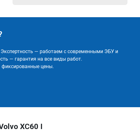
?
✅ Экспертность — работаем с современными ЭБУ и
ть — гарантия на все виды работ.
и фиксированные цены.
olvo XC60 I