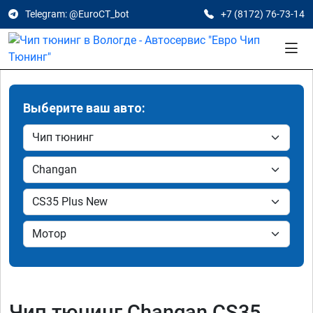
Telegram: @EuroCT_bot
+7 (8172) 76-73-14
Выберите ваш авто:
Чип тюнинг Changan CS35