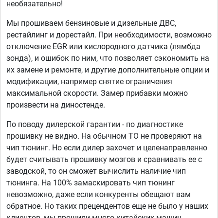
необязательно!
Мы прошиваем бензиновые и дизельные ДВС,
рестайлинг и дорестайл. При необходимости, возможно
отключение EGR или кислородного датчика (лямбда
зонда), и ошибок по ним, что позволяет сэкономить на
их замене и ремонте, и другие дополнительные опции и
модификации, например снятие ограничения
максимальной скорости. Замер прибавки можно
произвести на диностенде.
По поводу дилерской гарантии - по диагностике
прошивку не видно. На обычном ТО не проверяют на
чип тюнинг. Но если дилер захочет и целенаправленно
будет считывать прошивку мозгов и сравнивать ее с
заводской, то он сможет вычислить наличие чип
тюнинга. На 100% замаскировать чип тюнинг
невозможно, даже если конкуренты обещают вам
обратное. Но таких прецендентов еще не было у наших
клиентов, мы прошили много китайских машин.