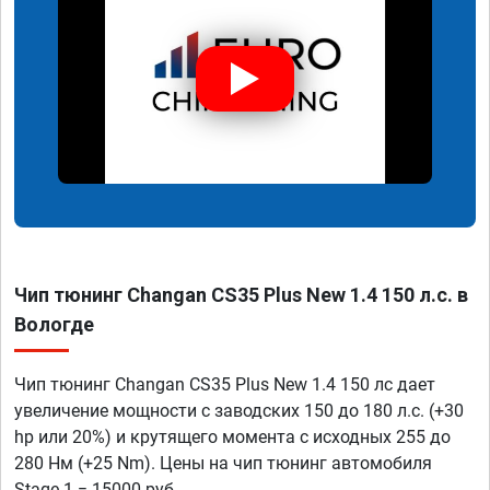
Чип тюнинг Changan CS35 Plus New 1.4 150 л.с. в
Вологде
Чип тюнинг Changan CS35 Plus New 1.4 150 лс дает
увеличение мощности с заводских 150 до 180 л.с. (+30
hp или 20%) и крутящего момента с исходных 255 до
280 Нм (+25 Nm). Цены на чип тюнинг автомобиля
Stage 1 = 15000 руб.