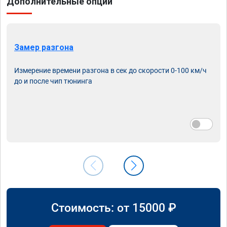
Дополнительные опции
Замер разгона
Измерение времени разгона в сек до скорости 0-100 км/ч
до и после чип тюнинга
Стоимость: от
15000
₽