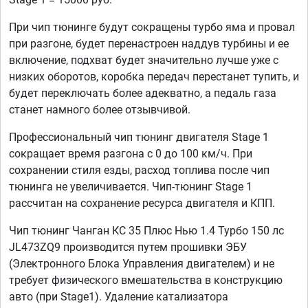
При чип тюнинге будут сокращены турбо яма и провал
при разгоне, будет перенастроен наддув турбины и ее
включение, подхват будет значительно лучше уже с
низких оборотов, коробка передач перестанет тупить, и
будет переключать более адекватно, а педаль газа
станет намного более отзывчивой.
Профессиональный чип тюнинг двигателя Stage 1
сокращает время разгона с 0 до 100 км/ч. При
сохранении стиля езды, расход топлива после чип
тюнинга не увеличивается. Чип-тюнинг Stage 1
рассчитан на сохранение ресурса двигателя и КПП.
Чип тюнинг Чанган КС 35 Плюс Нью 1.4 Турбо 150 лс
JL473ZQ9 производится путем прошивки ЭБУ
(Электронного Блока Управления двигателем) и не
требует физического вмешательства в конструкцию
авто (при Stage1). Удаление катализатора