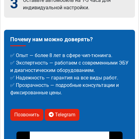
3
Оставьте автомобиль на 1-3 часа для
индивидуальной настройки.
Почему нам можно доверять?
✅ Опыт — более 8 лет в сфере чип-тюнинга.
✅ Экспертность — работаем с современными ЭБУ
и диагностическим оборудованием.
✅ Надежность — гарантия на все виды работ.
✅ Прозрачность — подробные консультации и
фиксированные цены.
Позвонить
Telegram