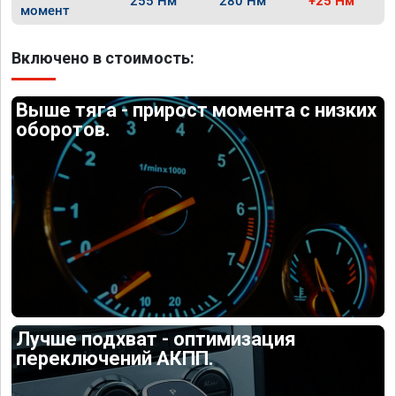
255 Нм
280 Нм
+25 Нм
момент
Включено в стоимость:
Выше тяга - прирост момента с низких
оборотов.
Лучше подхват - оптимизация
переключений АКПП.