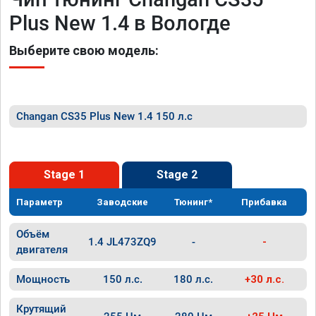
Plus New 1.4 в Вологде
Выберите свою модель:
Changan CS35 Plus New 1.4 150 л.с
Stage 1
Stage 2
Параметр
Заводские
Тюнинг*
Прибавка
Объём
1.4 JL473ZQ9
-
-
двигателя
Мощность
150 л.с.
180 л.с.
+30 л.с.
Крутящий