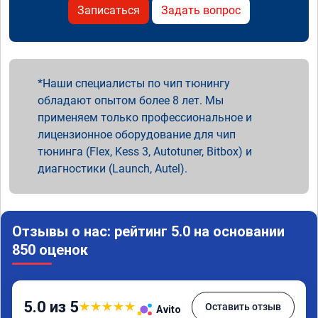
Записаться
Задать вопрос
Наши специалисты по чип тюнингу
обладают опытом более 8 лет. Мы
применяем только профессиональное и
лицензионное оборудование для чип
тюнинга (Flex, Kess 3, Autotuner, Bitbox) и
диагностики (Launch, Autel).
Отзывы о нас: рейтинг 5.0 на основании
850 оценок
5.0 из 5
★
★
★
★
★
Оставить отзыв
Avito