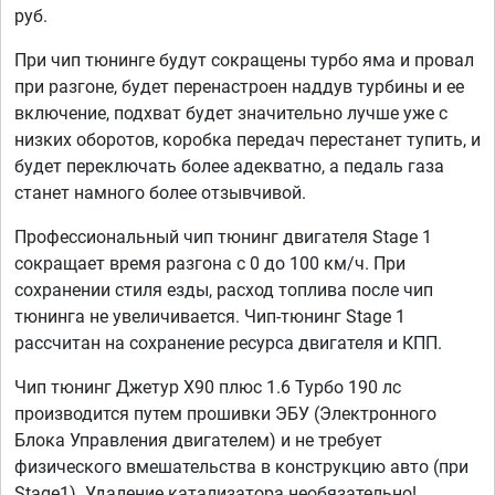
руб.
При чип тюнинге будут сокращены турбо яма и провал
при разгоне, будет перенастроен наддув турбины и ее
включение, подхват будет значительно лучше уже с
низких оборотов, коробка передач перестанет тупить, и
будет переключать более адекватно, а педаль газа
станет намного более отзывчивой.
Профессиональный чип тюнинг двигателя Stage 1
сокращает время разгона с 0 до 100 км/ч. При
сохранении стиля езды, расход топлива после чип
тюнинга не увеличивается. Чип-тюнинг Stage 1
рассчитан на сохранение ресурса двигателя и КПП.
Чип тюнинг Джетур Х90 плюс 1.6 Турбо 190 лс
производится путем прошивки ЭБУ (Электронного
Блока Управления двигателем) и не требует
физического вмешательства в конструкцию авто (при
Stage1). Удаление катализатора необязательно!