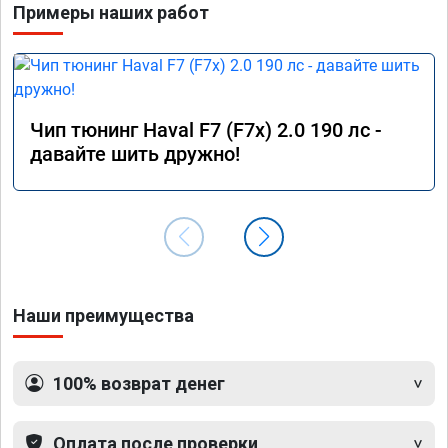
Примеры наших работ
Благод
🤝
Чип тюнинг Haval F7 (F7x) 2.0 190 лс -
давайте шить дружно!
Наши преимущества
100% возврат денег
Оплата после проверки