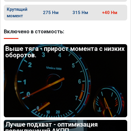
Крутящий
275 Нм
315 Нм
+40 Нм
момент
Включено в стоимость:
Выше тяга - прирост момента с низких
оборотов.
Лучше подхват - оптимизация
переключений АКПП.