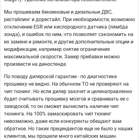
Мы прошиваем бензиновые и дизельные ДВС,
рестайлинг и дорестайл. При необходимости, возможно
отключение EGR или кислородного датчика (лямбда
зонда), и ошибок по ним, что позволяет сэкономить на
их замене и ремонте, и другие дополнительные опции и
модификации, например снятие ограничения
максимальной скорости. Замер прибавки можно
произвести на диностенде.
По поводу дилерской гарантии - по диагностике
прошивку не видно. На обычном ТО не проверяют на
чип тюнинг. Но если дилер захочет и целенаправленно
будет считывать прошивку мозгов и сравнивать ее с
заводской, то он сможет вычислить наличие чип
тюнинга. На 100% замаскировать чип тюнинг
невозможно, даже если конкуренты обещают вам
обратное. Но таких прецендентов еще не было у наших
клиентов, мы прошили много китайских машин.