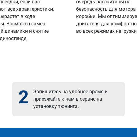
поездки, если вас
очередь рассчитаны на
ют все характеристики.
безопасность для мотора
вырастет в ходе
коробки. Мы оптимизируе
ы. Возможен замер
двигателя для комфортно
й динамики и снятие
во всех режимах нагрузки
 диностенде.
2
Запишитесь на удобное время и
приезжайте к нам в сервис на
установку тюнинга.