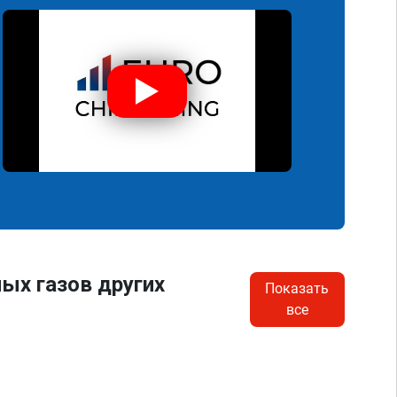
ых газов других
Показать
все