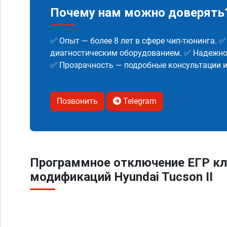
Почему нам можно доверять
✅ Опыт — более 8 лет в сфере чип-тюнинга. 
диагностическим оборудованием. ✅ Надежнос
✅ Прозрачность — подробные консультации 
Позвонить
Telegram
Программное отключение ЕГР кл
модификаций Hyundai Tucson II