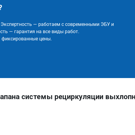
?
✅ Экспертность — работаем с современными ЭБУ и
ть — гарантия на все виды работ.
и фиксированные цены.
апана системы рециркуляции выхлопн