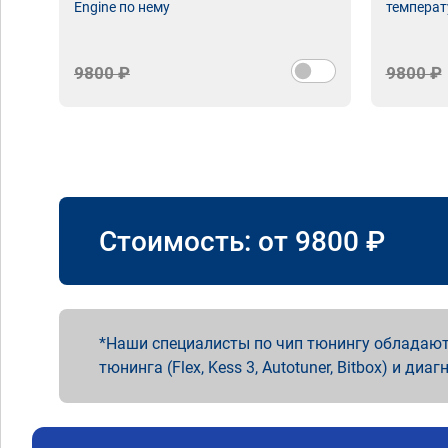
Engine по нему
температ
9800 ₽
9800 ₽
Стоимость: от
9800
₽
Наши специалисты по чип тюнингу обладают
тюнинга (Flex, Kess 3, Autotuner, Bitbox) и диаг