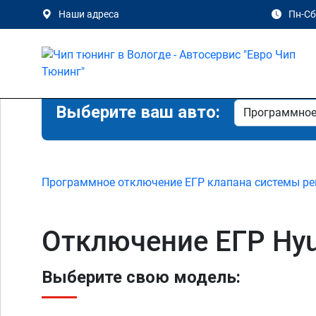
Наши адреса
Пн-Сб 
Выберите ваш авто:
Программное отключение ЕГР клапана системы ре
Отключение ЕГР Hyun
Выберите свою модель: