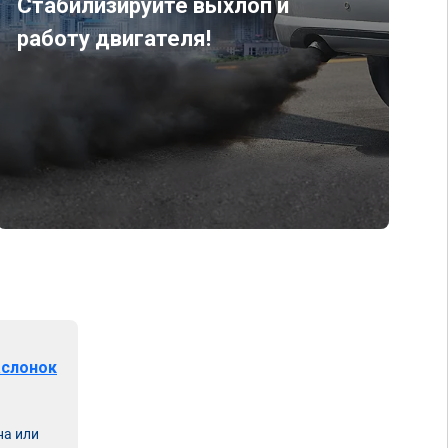
Стабилизируйте выхлоп и
работу двигателя!
аслонок
на или