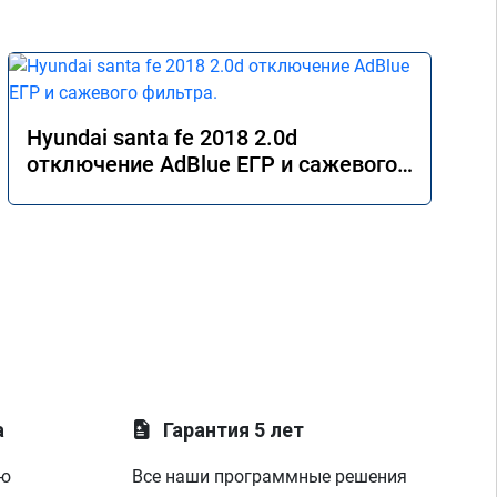
Hyundai santa fe 2018 2.0d
отключение AdBlue ЕГР и сажевого
фильтра.
а
Гарантия 5 лет
ую
Все наши программные решения