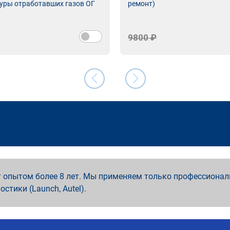
уры отработавших газов ОГ
ремонт)
9800 ₽
 опытом более 8 лет. Мы применяем только профессионал
ностики (Launch, Autel).