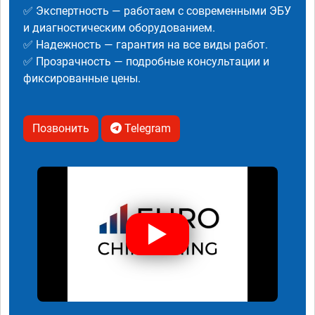
✅ Экспертность — работаем с современными ЭБУ
и диагностическим оборудованием.
✅ Надежность — гарантия на все виды работ.
✅ Прозрачность — подробные консультации и
фиксированные цены.
Позвонить
Telegram