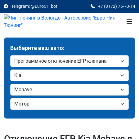
Telegram: @EuroCT_bot
+7 (8172) 76-73-14
Выберите ваш авто:
Отключение ЕГР Kia Mohave в