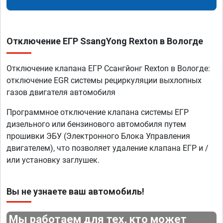
Отключение ЕГР SsangYong Rexton в Вологде
Отключение клапана ЕГР Ссангйонг Rexton в Вологде:
отключение EGR системы рециркуляции выхлопных
газов двигателя автомобиля
Программное отключение клапана системы ЕГР
дизельного или бензинового автомобиля путем
прошивки ЭБУ (Электронного Блока Управления
двигателем), что позволяет удаление клапана ЕГР и /
или установку заглушек.
Вы не узнаете ваш автомобиль!
Мы работаем для тех, кто может