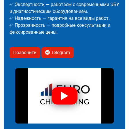
✅ Экспертность — работаем с современными ЭБУ
и диагностическим оборудованием.
✅ Надежность — гарантия на все виды работ.
✅ Прозрачность — подробные консультации и
фиксированные цены.
Позвонить
Telegram