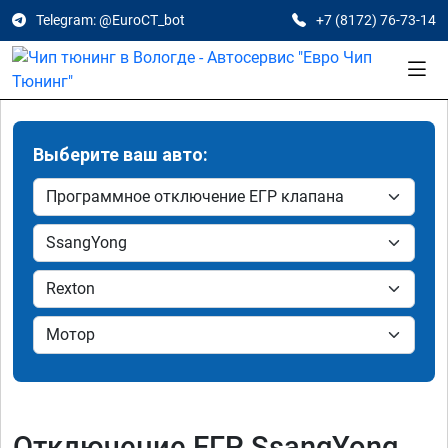
Telegram: @EuroCT_bot
+7 (8172) 76-73-14
Выберите ваш авто:
Отключение ЕГР SsangYong